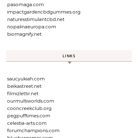
pasomaga.com
impactgardencbdgummies.org
naturesstimulantcbd.net
nopalinaeuropa.com
biomagnify.net
LINKS
saucyukiah.com
beikastreet.net
filmizlettir.net
ourmultiworlds.com
cooncreekclub.org
pegpufftimes.com
celestia-arts.com
forumchampions.com
bluebargames.com