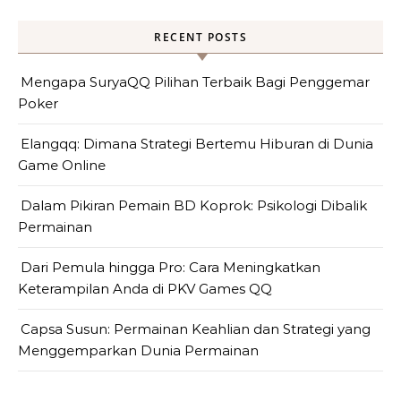
RECENT POSTS
Mengapa SuryaQQ Pilihan Terbaik Bagi Penggemar
Poker
Elangqq: Dimana Strategi Bertemu Hiburan di Dunia
Game Online
Dalam Pikiran Pemain BD Koprok: Psikologi Dibalik
Permainan
Dari Pemula hingga Pro: Cara Meningkatkan
Keterampilan Anda di PKV Games QQ
Capsa Susun: Permainan Keahlian dan Strategi yang
Menggemparkan Dunia Permainan