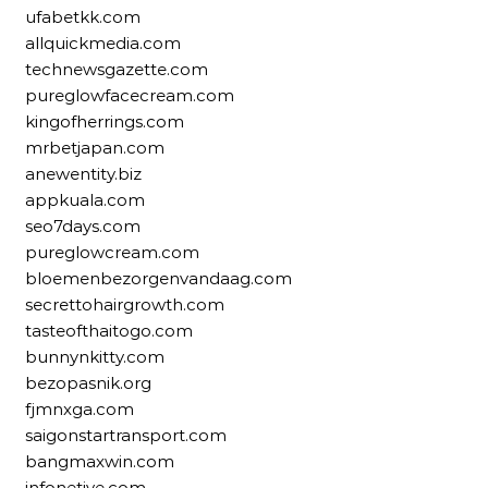
ufabetkk.com
allquickmedia.com
technewsgazette.com
pureglowfacecream.com
kingofherrings.com
mrbetjapan.com
anewentity.biz
appkuala.com
seo7days.com
pureglowcream.com
bloemenbezorgenvandaag.com
secrettohairgrowth.com
tasteofthaitogo.com
bunnynkitty.com
bezopasnik.org
fjmnxga.com
saigonstartransport.com
bangmaxwin.com
infonetive.com