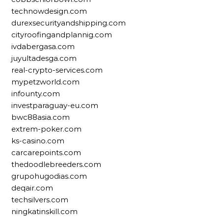
technowdesign.com
durexsecurityandshipping.com
cityroofingandplannig.com
ivdabergasa.com
juyultadesga.com
real-crypto-services.com
mypetzworld.com
infounty.com
investparaguay-eu.com
bwc88asia.com
extrem-poker.com
ks-casino.com
carcarepoints.com
thedoodlebreeders.com
grupohugodias.com
deqair.com
techsilvers.com
ningkatinskill.com