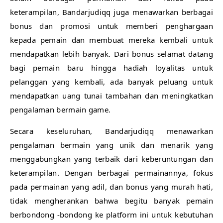
keterampilan, Bandarjudiqq juga menawarkan berbagai
bonus dan promosi untuk memberi penghargaan
kepada pemain dan membuat mereka kembali untuk
mendapatkan lebih banyak. Dari bonus selamat datang
bagi pemain baru hingga hadiah loyalitas untuk
pelanggan yang kembali, ada banyak peluang untuk
mendapatkan uang tunai tambahan dan meningkatkan
pengalaman bermain game.
Secara keseluruhan, Bandarjudiqq menawarkan
pengalaman bermain yang unik dan menarik yang
menggabungkan yang terbaik dari keberuntungan dan
keterampilan. Dengan berbagai permainannya, fokus
pada permainan yang adil, dan bonus yang murah hati,
tidak mengherankan bahwa begitu banyak pemain
berbondong -bondong ke platform ini untuk kebutuhan