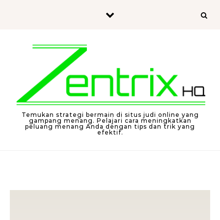
Skip to content
Temukan strategi bermain di situs judi online yang
gampang menang. Pelajari cara meningkatkan
peluang menang Anda dengan tips dan trik yang
efektif.