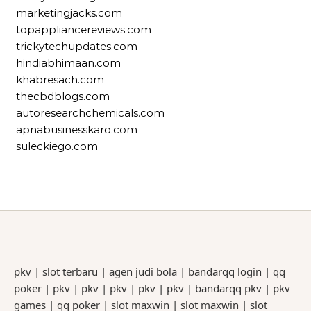
marketingjacks.com
topappliancereviews.com
trickytechupdates.com
hindiabhimaan.com
khabresach.com
thecbdblogs.com
autoresearchchemicals.com
apnabusinesskaro.com
suleckiego.com
pkv
|
slot terbaru
|
agen judi bola
|
bandarqq login
|
qq
poker
|
pkv
|
pkv
|
pkv
|
pkv
|
pkv
|
bandarqq pkv
|
pkv
games
|
qq poker
|
slot maxwin
|
slot maxwin
|
slot