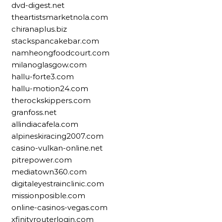
dvd-digest.net
theartistsmarketnola.com
chiranaplus.biz
stackspancakebar.com
namheongfoodcourt.com
milanoglasgow.com
hallu-forte3.com
hallu-motion24.com
therockskippers.com
granfoss.net
allindiacafela.com
alpineskiracing2007.com
casino-vulkan-online.net
pitrepower.com
mediatown360.com
digitaleyestrainclinic.com
missionposible.com
online-casinos-vegas.com
xfinityrouterlogin.com