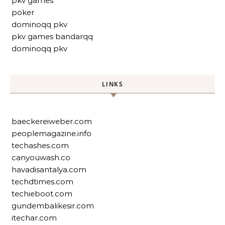
pkv games
poker
dominoqq pkv
pkv games bandarqq
dominoqq pkv
LINKS
baeckereiweber.com
peoplemagazine.info
techashes.com
canyouwash.co
havadisantalya.com
techdtimes.com
techieboot.com
gundembalikesir.com
itechar.com