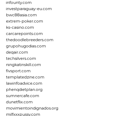
infounty.com
investparaguay-eu.com
bwc88asia.com
extrem-poker.com
ks-casino.com
carcarepoints.com
thedoodlebreeders.com
grupohugodias.com
deqair.com
techsilvers.com
ningkatinskill.com
fivsport.com
templatedzine.com
lawinfoadvice.com
phenqdietplan.org
sumnercafe.com
dunetflix.com
movimientoindignados.org
milfxxxpussy.com