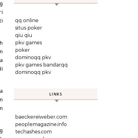
g
ri
ti
qq online
situs poker
qiu qiu
ah
pkv games
poker
n
dominoqq pkv
a
pkv games bandarqq
di
dominoqq pkv
ya
LINKS
an
n
baeckereiweber.com
peoplemagazine.info
ng
techashes.com