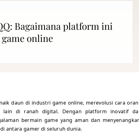
Q: Bagaimana platform ini
 game online
ik daun di industri game online, merevolusi cara ora
lain di ranah digital. Dengan platform inovatif d
galaman bermain game yang aman dan menyenangkan
i antara gamer di seluruh dunia.