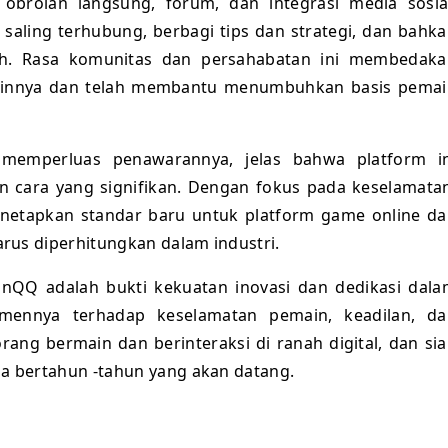
 obrolan langsung, forum, dan integrasi media sosia
ling terhubung, berbagi tips dan strategi, dan bahk
h. Rasa komunitas dan persahabatan ini membedaka
lainnya dan telah membantu menumbuhkan basis pemai
emperluas penawarannya, jelas bahwa platform in
 cara yang signifikan. Dengan fokus pada keselamata
netapkan standar baru untuk platform game online d
rus diperhitungkan dalam industri.
anQQ adalah bukti kekuatan inovasi dan dedikasi dal
tmennya terhadap keselamatan pemain, keadilan, da
ng bermain dan berinteraksi di ranah digital, dan si
ma bertahun -tahun yang akan datang.