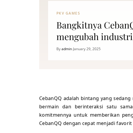
PKV GAMES
Bangkitnya CebanQ
mengubah industri
By
admin
January 29, 2025
•
CebanQQ adalah bintang yang sedang na
bermain dan berinteraksi satu sama 
komitmennya untuk memberikan pen
CebanQQ dengan cepat menjadi favorit d