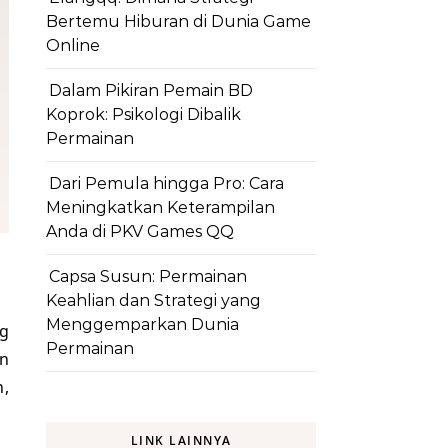
Bertemu Hiburan di Dunia Game
Online
Dalam Pikiran Pemain BD
Koprok: Psikologi Dibalik
Permainan
Dari Pemula hingga Pro: Cara
Meningkatkan Keterampilan
Anda di PKV Games QQ
Capsa Susun: Permainan
Keahlian dan Strategi yang
Menggemparkan Dunia
ng
Permainan
an
,
LINK LAINNYA