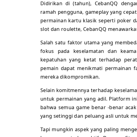
Didirikan di (tahun), CebanQQ deng
ramah pengguna, gameplay yang cepat 
permainan kartu klasik seperti poker d
slot dan roulette, CebanQQ menawarkan
Salah satu faktor utama yang membed
fokus pada keselamatan dan keaman
kepatuhan yang ketat terhadap per
pemain dapat menikmati permainan fa
mereka dikompromikan.
Selain komitmennya terhadap keselam
untuk permainan yang adil. Platform 
bahwa semua game benar -benar acak
yang setinggi dan peluang asli untuk m
Tapi mungkin aspek yang paling meng