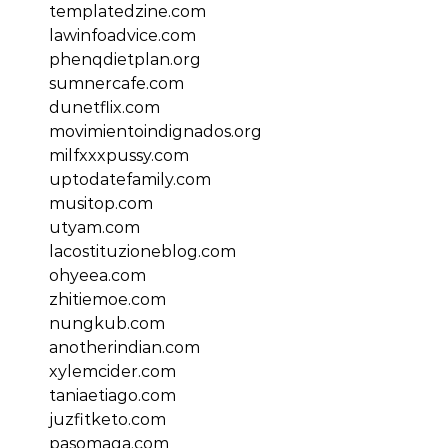
templatedzine.com
lawinfoadvice.com
phenqdietplan.org
sumnercafe.com
dunetflix.com
movimientoindignados.org
milfxxxpussy.com
uptodatefamily.com
musitop.com
utyam.com
lacostituzioneblog.com
ohyeea.com
zhitiemoe.com
nungkub.com
anotherindian.com
xylemcider.com
taniaetiago.com
juzfitketo.com
pasomaga.com