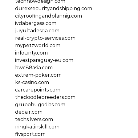
technowdesign.com
durexsecurityandshipping.com
cityroofingandplannig.com
ivdabergasa.com
juyultadesga.com
real-crypto-services.com
mypetzworld.com
infounty.com
investparaguay-eu.com
bwc88asia.com
extrem-poker.com
ks-casino.com
carcarepoints.com
thedoodlebreeders.com
grupohugodias.com
deqair.com
techsilvers.com
ningkatinskill.com
fivsport.com