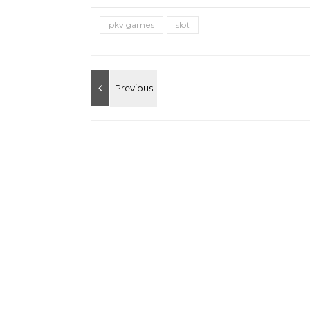
pkv games
slot