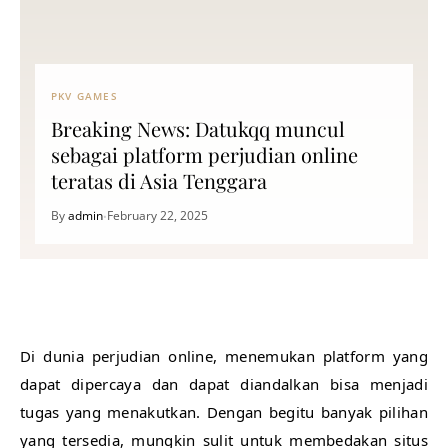
PKV GAMES
Breaking News: Datukqq muncul
sebagai platform perjudian online
teratas di Asia Tenggara
By
admin
February 22, 2025
•
Di dunia perjudian online, menemukan platform yang
dapat dipercaya dan dapat diandalkan bisa menjadi
tugas yang menakutkan. Dengan begitu banyak pilihan
yang tersedia, mungkin sulit untuk membedakan situs