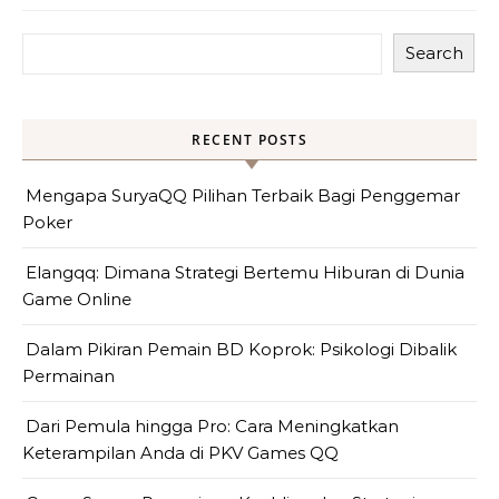
Search
RECENT POSTS
Mengapa SuryaQQ Pilihan Terbaik Bagi Penggemar
Poker
Elangqq: Dimana Strategi Bertemu Hiburan di Dunia
Game Online
Dalam Pikiran Pemain BD Koprok: Psikologi Dibalik
Permainan
Dari Pemula hingga Pro: Cara Meningkatkan
Keterampilan Anda di PKV Games QQ