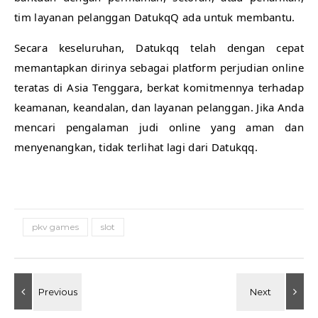
tim layanan pelanggan DatukqQ ada untuk membantu.
Secara keseluruhan, Datukqq telah dengan cepat
memantapkan dirinya sebagai platform perjudian online
teratas di Asia Tenggara, berkat komitmennya terhadap
keamanan, keandalan, dan layanan pelanggan. Jika Anda
mencari pengalaman judi online yang aman dan
menyenangkan, tidak terlihat lagi dari Datukqq.
pkv games
slot