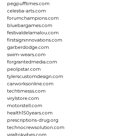
pegpufftimes.com
celestia-arts.com
forumchampions.com
bluebargames.com
festivaldelamalou.com
firstsigninnovations.com
garberdodge.com
swim-wears.com
forgrantedmedia.com
peolpstar.com
tylerscustomdesign.com
carworksonline.com
techtimesss.com
virylstore.com
motorstell.com
health150years.com
prescriptions-drug.org
technocrewsolution.com
viraltokvibes.com