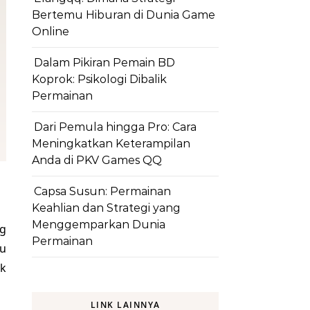
Bertemu Hiburan di Dunia Game
Online
Dalam Pikiran Pemain BD
Koprok: Psikologi Dibalik
Permainan
Dari Pemula hingga Pro: Cara
Meningkatkan Keterampilan
Anda di PKV Games QQ
Capsa Susun: Permainan
Keahlian dan Strategi yang
Menggemparkan Dunia
ng
Permainan
au
k
LINK LAINNYA