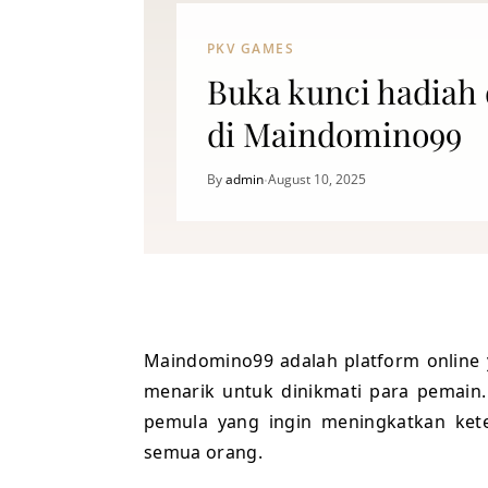
PKV GAMES
Buka kunci hadiah
di Maindomino99
By
admin
August 10, 2025
•
Maindomino99 adalah platform online
menarik untuk dinikmati para pemain
pemula yang ingin meningkatkan ket
semua orang.