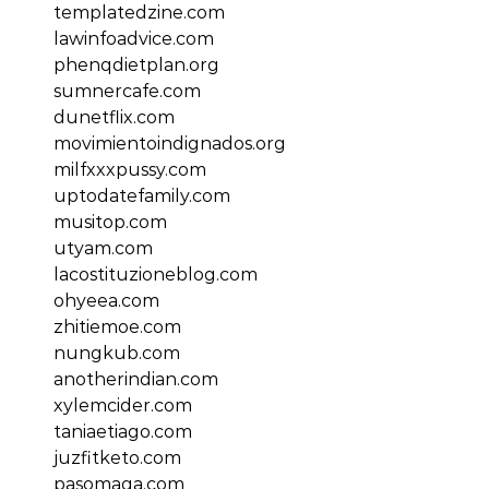
templatedzine.com
lawinfoadvice.com
phenqdietplan.org
sumnercafe.com
dunetflix.com
movimientoindignados.org
milfxxxpussy.com
uptodatefamily.com
musitop.com
utyam.com
lacostituzioneblog.com
ohyeea.com
zhitiemoe.com
nungkub.com
anotherindian.com
xylemcider.com
taniaetiago.com
juzfitketo.com
pasomaga.com