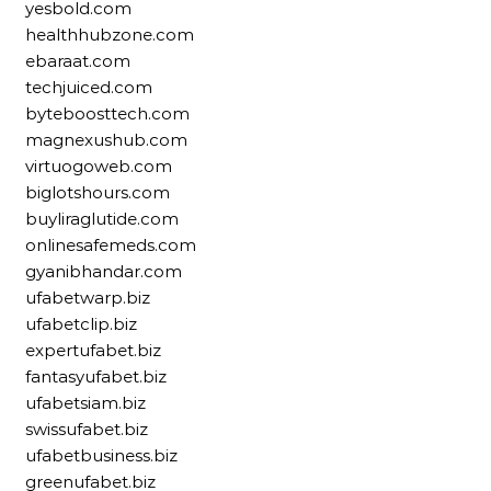
yesbold.com
healthhubzone.com
ebaraat.com
techjuiced.com
byteboosttech.com
magnexushub.com
virtuogoweb.com
biglotshours.com
buyliraglutide.com
onlinesafemeds.com
gyanibhandar.com
ufabetwarp.biz
ufabetclip.biz
expertufabet.biz
fantasyufabet.biz
ufabetsiam.biz
swissufabet.biz
ufabetbusiness.biz
greenufabet.biz