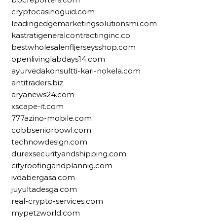
cryptocasinoguid.com
leadingedgemarketingsolutionsmi.com
kastratigeneralcontractinginc.co
bestwholesalenfljerseysshop.com
openlivinglabdays14.com
ayurvedakonsultti-kari-nokela.com
antitraders.biz
aryanews24.com
xscape-it.com
777azino-mobile.com
cobbseniorbowl.com
technowdesign.com
durexsecurityandshipping.com
cityroofingandplannig.com
ivdabergasa.com
juyultadesga.com
real-crypto-services.com
mypetzworld.com