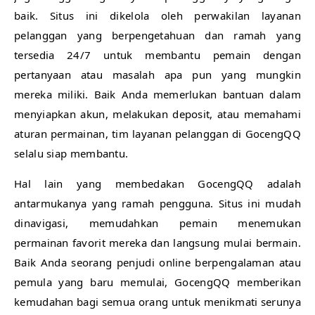
baik. Situs ini dikelola oleh perwakilan layanan
pelanggan yang berpengetahuan dan ramah yang
tersedia 24/7 untuk membantu pemain dengan
pertanyaan atau masalah apa pun yang mungkin
mereka miliki. Baik Anda memerlukan bantuan dalam
menyiapkan akun, melakukan deposit, atau memahami
aturan permainan, tim layanan pelanggan di GocengQQ
selalu siap membantu.
Hal lain yang membedakan GocengQQ adalah
antarmukanya yang ramah pengguna. Situs ini mudah
dinavigasi, memudahkan pemain menemukan
permainan favorit mereka dan langsung mulai bermain.
Baik Anda seorang penjudi online berpengalaman atau
pemula yang baru memulai, GocengQQ memberikan
kemudahan bagi semua orang untuk menikmati serunya