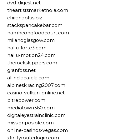
dvd-digest.net
theartistsmarketnola.com
chiranaplus.biz
stackspancakebar.com
namheongfoodcourt.com
milanoglasgow.com
hallu-forte3.com
hallu-motion24.com
therockskippers.com
granfoss.net
allindiacafela.com
alpineskiracing2007.com
casino-vulkan-online.net
pitrepower.com
mediatown360.com
digitaleyestrainclinic.com
missionposible.com
online-casinos-vegas.com
xfinityrouterlogin.com