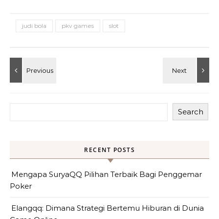
judi bola
pkv games
slot
Search
RECENT POSTS
Mengapa SuryaQQ Pilihan Terbaik Bagi Penggemar
Poker
Elangqq: Dimana Strategi Bertemu Hiburan di Dunia