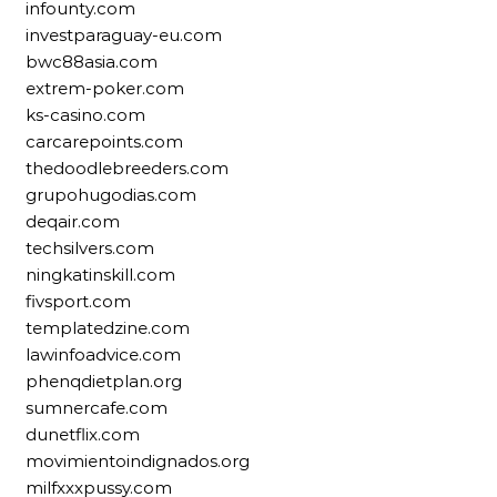
infounty.com
investparaguay-eu.com
bwc88asia.com
extrem-poker.com
ks-casino.com
carcarepoints.com
thedoodlebreeders.com
grupohugodias.com
deqair.com
techsilvers.com
ningkatinskill.com
fivsport.com
templatedzine.com
lawinfoadvice.com
phenqdietplan.org
sumnercafe.com
dunetflix.com
movimientoindignados.org
milfxxxpussy.com