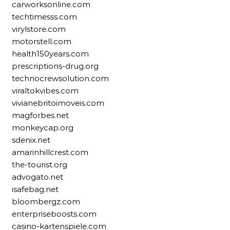
carworksonline.com
techtimesss.com
virylstore.com
motorstell.com
health150years.com
prescriptions-drug.org
technocrewsolution.com
viraltokvibes.com
vivianebritoimoveis.com
magforbes.net
monkeycap.org
sdenix.net
amarinhillcrest.com
the-tourist.org
advogato.net
isafebag.net
bloombergz.com
enterpriseboosts.com
casino-kartenspiele.com