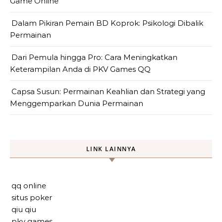
Game Online
Dalam Pikiran Pemain BD Koprok: Psikologi Dibalik
Permainan
Dari Pemula hingga Pro: Cara Meningkatkan
Keterampilan Anda di PKV Games QQ
Capsa Susun: Permainan Keahlian dan Strategi yang
Menggemparkan Dunia Permainan
LINK LAINNYA
qq online
situs poker
qiu qiu
pkv games