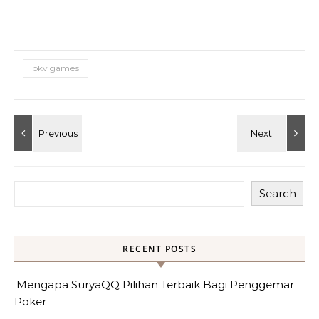
pkv games
Search
RECENT POSTS
Mengapa SuryaQQ Pilihan Terbaik Bagi Penggemar
Poker