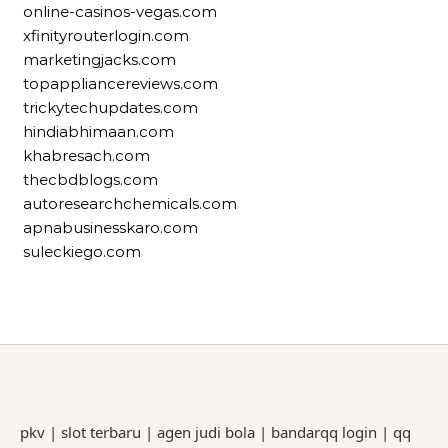
online-casinos-vegas.com
xfinityrouterlogin.com
marketingjacks.com
topappliancereviews.com
trickytechupdates.com
hindiabhimaan.com
khabresach.com
thecbdblogs.com
autoresearchchemicals.com
apnabusinesskaro.com
suleckiego.com
pkv
|
slot terbaru
|
agen judi bola
|
bandarqq login
|
qq