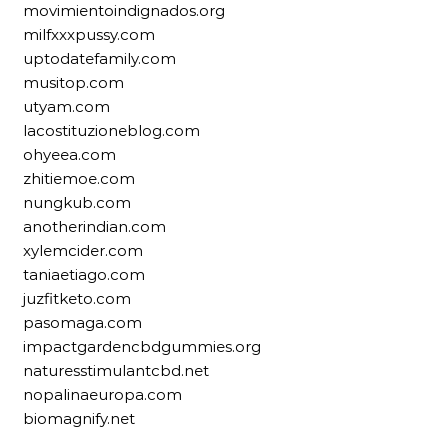
movimientoindignados.org
milfxxxpussy.com
uptodatefamily.com
musitop.com
utyam.com
lacostituzioneblog.com
ohyeea.com
zhitiemoe.com
nungkub.com
anotherindian.com
xylemcider.com
taniaetiago.com
juzfitketo.com
pasomaga.com
impactgardencbdgummies.org
naturesstimulantcbd.net
nopalinaeuropa.com
biomagnify.net