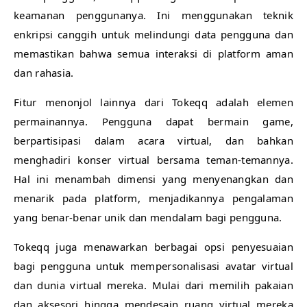
keamanan penggunanya. Ini menggunakan teknik
enkripsi canggih untuk melindungi data pengguna dan
memastikan bahwa semua interaksi di platform aman
dan rahasia.
Fitur menonjol lainnya dari Tokeqq adalah elemen
permainannya. Pengguna dapat bermain game,
berpartisipasi dalam acara virtual, dan bahkan
menghadiri konser virtual bersama teman-temannya.
Hal ini menambah dimensi yang menyenangkan dan
menarik pada platform, menjadikannya pengalaman
yang benar-benar unik dan mendalam bagi pengguna.
Tokeqq juga menawarkan berbagai opsi penyesuaian
bagi pengguna untuk mempersonalisasi avatar virtual
dan dunia virtual mereka. Mulai dari memilih pakaian
dan aksesori hingga mendesain ruang virtual mereka