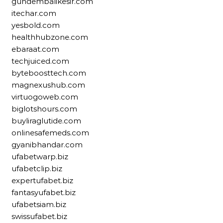
gundembalikesir.com
itechar.com
yesbold.com
healthhubzone.com
ebaraat.com
techjuiced.com
byteboosttech.com
magnexushub.com
virtuogoweb.com
biglotshours.com
buyliraglutide.com
onlinesafemeds.com
gyanibhandar.com
ufabetwarp.biz
ufabetclip.biz
expertufabet.biz
fantasyufabet.biz
ufabetsiam.biz
swissufabet.biz