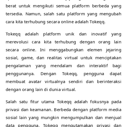
berat untuk mengikuti semua platform berbeda yang
tersedia. Namun, salah satu platform yang mengubah
cara kita terhubung secara online adalah Tokeqq.
Tokeqq adalah platform unik dan inovatif yang
merevolusi cara kita terhubung dengan orang lain
secara online. Ini menggabungkan elemen jejaring
sosial, game, dan realitas virtual untuk menciptakan
pengalaman yang mendalam dan interaktif bagi
penggunanya. Dengan Tokeqq, pengguna dapat
membuat avatar virtualnya sendiri dan berinteraksi
dengan orang lain di dunia virtual.
Salah satu fitur utama Tokeqq adalah fokusnya pada
privasi dan keamanan. Berbeda dengan platform media
sosial lain yang mungkin mengumpulkan dan menjual
data pengguna, Tokeqq mengutamakan privasi dan