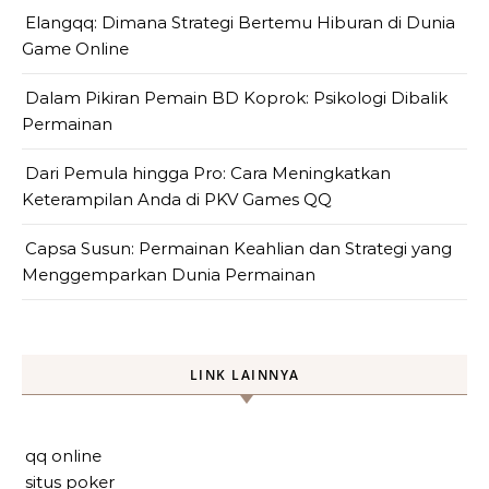
Elangqq: Dimana Strategi Bertemu Hiburan di Dunia
Game Online
Dalam Pikiran Pemain BD Koprok: Psikologi Dibalik
Permainan
Dari Pemula hingga Pro: Cara Meningkatkan
Keterampilan Anda di PKV Games QQ
Capsa Susun: Permainan Keahlian dan Strategi yang
Menggemparkan Dunia Permainan
LINK LAINNYA
qq online
situs poker