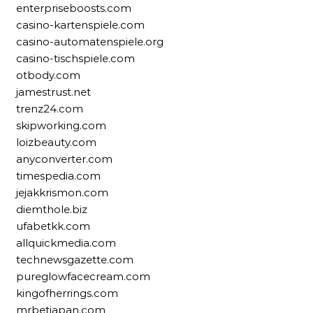
enterpriseboosts.com
casino-kartenspiele.com
casino-automatenspiele.org
casino-tischspiele.com
otbody.com
jamestrust.net
trenz24.com
skipworking.com
loizbeauty.com
anyconverter.com
timespedia.com
jejakkrismon.com
diemthole.biz
ufabetkk.com
allquickmedia.com
technewsgazette.com
pureglowfacecream.com
kingofherrings.com
mrbetjapan.com