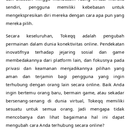
sendiri, pengguna memiliki kebebasan untuk
mengekspresikan diri mereka dengan cara apa pun yang
mereka pilih.
Secara keseluruhan, Tokeqq adalah pengubah
permainan dalam dunia konektivitas online. Pendekatan
inovatifnya terhadap jejaring sosial dan game
membedakannya dari platform lain, dan fokusnya pada
privasi dan keamanan menjadikannya pilihan yang
aman dan terjamin bagi pengguna yang ingin
terhubung dengan orang lain secara online. Baik Anda
ingin bertemu orang baru, bermain game, atau sekadar
bersenang-senang di dunia virtual, Tokeqq memiliki
sesuatu untuk semua orang. Jadi mengapa tidak
mencobanya dan lihat bagaimana hal ini dapat
mengubah cara Anda terhubung secara online?