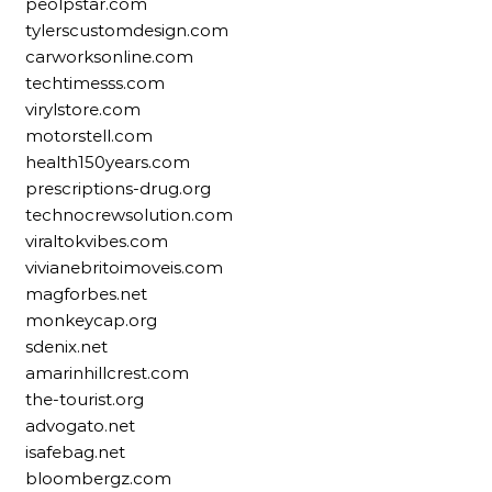
peolpstar.com
tylerscustomdesign.com
carworksonline.com
techtimesss.com
virylstore.com
motorstell.com
health150years.com
prescriptions-drug.org
technocrewsolution.com
viraltokvibes.com
vivianebritoimoveis.com
magforbes.net
monkeycap.org
sdenix.net
amarinhillcrest.com
the-tourist.org
advogato.net
isafebag.net
bloombergz.com