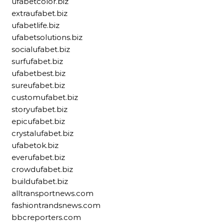
ufabetcolor.biz
extraufabet.biz
ufabetlife.biz
ufabetsolutions.biz
socialufabet.biz
surfufabet.biz
ufabetbest.biz
sureufabet.biz
customufabet.biz
storyufabet.biz
epicufabet.biz
crystalufabet.biz
ufabetok.biz
everufabet.biz
crowdufabet.biz
buildufabet.biz
alltransportnews.com
fashiontrandsnews.com
bbcreporters.com