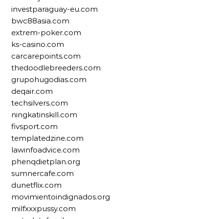
investparaguay-eu.com
bwc88asia.com
extrem-poker.com
ks-casino.com
carcarepoints.com
thedoodlebreeders.com
grupohugodias.com
deqair.com
techsilvers.com
ningkatinskill.com
fivsport.com
templatedzine.com
lawinfoadvice.com
phenqdietplan.org
sumnercafe.com
dunetflix.com
movimientoindignados.org
milfxxxpussy.com