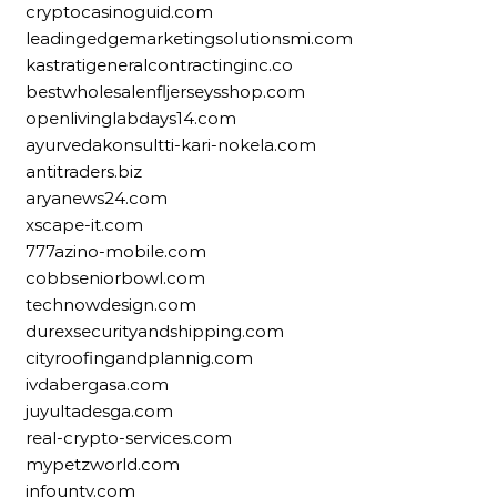
cryptocasinoguid.com
leadingedgemarketingsolutionsmi.com
kastratigeneralcontractinginc.co
bestwholesalenfljerseysshop.com
openlivinglabdays14.com
ayurvedakonsultti-kari-nokela.com
antitraders.biz
aryanews24.com
xscape-it.com
777azino-mobile.com
cobbseniorbowl.com
technowdesign.com
durexsecurityandshipping.com
cityroofingandplannig.com
ivdabergasa.com
juyultadesga.com
real-crypto-services.com
mypetzworld.com
infounty.com