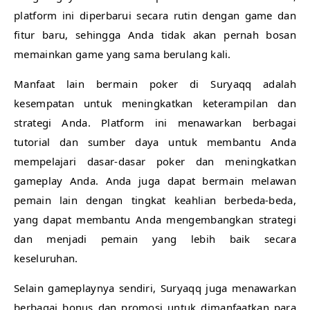
platform ini diperbarui secara rutin dengan game dan
fitur baru, sehingga Anda tidak akan pernah bosan
memainkan game yang sama berulang kali.
Manfaat lain bermain poker di Suryaqq adalah
kesempatan untuk meningkatkan keterampilan dan
strategi Anda. Platform ini menawarkan berbagai
tutorial dan sumber daya untuk membantu Anda
mempelajari dasar-dasar poker dan meningkatkan
gameplay Anda. Anda juga dapat bermain melawan
pemain lain dengan tingkat keahlian berbeda-beda,
yang dapat membantu Anda mengembangkan strategi
dan menjadi pemain yang lebih baik secara
keseluruhan.
Selain gameplaynya sendiri, Suryaqq juga menawarkan
berbagai bonus dan promosi untuk dimanfaatkan para