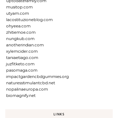
uptodatefamily.com
musitop.com
utyam.com
lacostituzioneblog.com
ohyeea.com
zhitiemoe.com
nungkub.com
anotherindian.com
xylemcider.com
taniaetiago.com
juzfitketo.com
pasomaga.com
impactgardencbdgummies.org
naturesstimulantcbd.net
nopalinaeuropa.com
biomagnify.net
LINKS