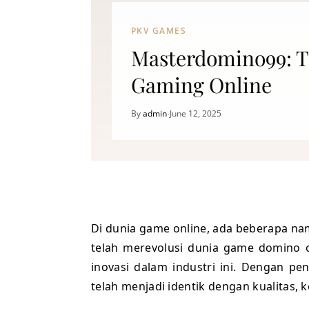
PKV GAMES
Masterdomino99: T
Gaming Online
By
admin
June 12, 2025
•
Di dunia game online, ada beberapa nam
telah merevolusi dunia game domino 
inovasi dalam industri ini. Dengan pe
telah menjadi identik dengan kualitas,