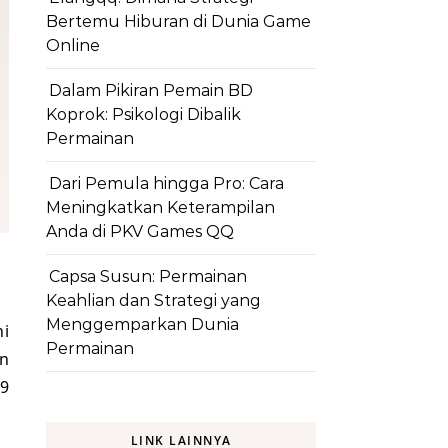
Bertemu Hiburan di Dunia Game
Online
Dalam Pikiran Pemain BD
Koprok: Psikologi Dibalik
Permainan
Dari Pemula hingga Pro: Cara
Meningkatkan Keterampilan
Anda di PKV Games QQ
Capsa Susun: Permainan
Keahlian dan Strategi yang
Menggemparkan Dunia
ni
Permainan
an
99
LINK LAINNYA