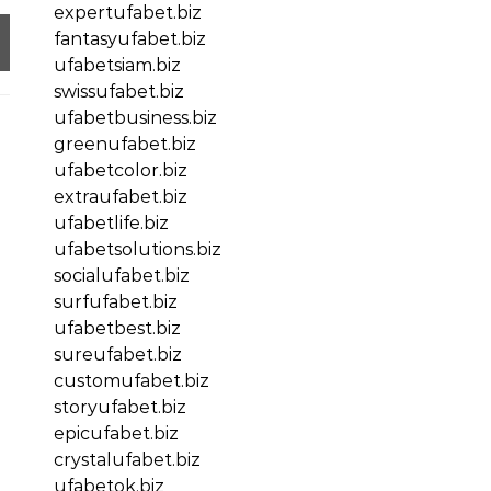
expertufabet.biz
fantasyufabet.biz
ufabetsiam.biz
swissufabet.biz
ufabetbusiness.biz
greenufabet.biz
ufabetcolor.biz
extraufabet.biz
ufabetlife.biz
ufabetsolutions.biz
socialufabet.biz
surfufabet.biz
ufabetbest.biz
sureufabet.biz
customufabet.biz
storyufabet.biz
epicufabet.biz
crystalufabet.biz
ufabetok.biz