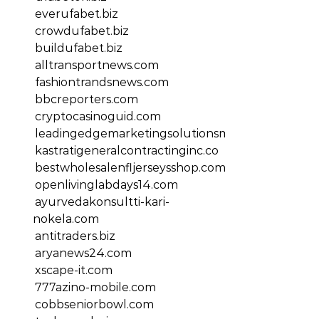
everufabet.biz
crowdufabet.biz
buildufabet.biz
alltransportnews.com
fashiontrandsnews.com
bbcreporters.com
cryptocasinoguid.com
leadingedgemarketingsolutionsmi.com
kastratigeneralcontractinginc.co
bestwholesalenfljerseysshop.com
openlivinglabdays14.com
ayurvedakonsultti-kari-
nokela.com
antitraders.biz
aryanews24.com
xscape-it.com
777azino-mobile.com
cobbseniorbowl.com