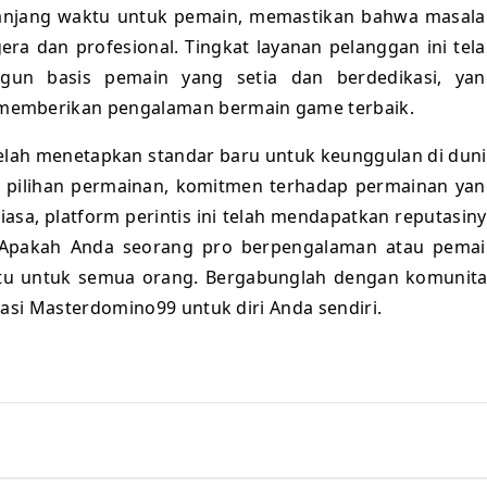
anjang waktu untuk pemain, memastikan bahwa masal
ra dan profesional. Tingkat layanan pelanggan ini tel
n basis pemain yang setia dan berdedikasi, yan
memberikan pengalaman bermain game terbaik.
elah menetapkan standar baru untuk keunggulan di dun
pilihan permainan, komitmen terhadap permainan ya
iasa, platform perintis ini telah mendapatkan reputasin
. Apakah Anda seorang pro berpengalaman atau pema
atu untuk semua orang. Bergabunglah dengan komunit
vasi Masterdomino99 untuk diri Anda sendiri.