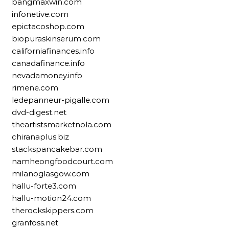
bangmaxwin.com
infonetive.com
epictacoshop.com
biopuraskinserum.com
californiafinances.info
canadafinance.info
nevadamoney.info
rimene.com
ledepanneur-pigalle.com
dvd-digest.net
theartistsmarketnola.com
chiranaplus.biz
stackspancakebar.com
namheongfoodcourt.com
milanoglasgow.com
hallu-forte3.com
hallu-motion24.com
therockskippers.com
granfoss.net