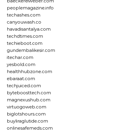
baeckereiweber.com
peoplemagazine.info
techashes.com
canyouwash.co
havadisantalya.com
techdtimes.com
techieboot.com
gundembalikesir.com
itechar.com
yesbold.com
healthhubzone.com
ebaraat.com
techjuiced.com
byteboosttech.com
magnexushub.com
virtuogoweb.com
biglotshours.com
buyliraglutide.com
onlinesafemeds.com