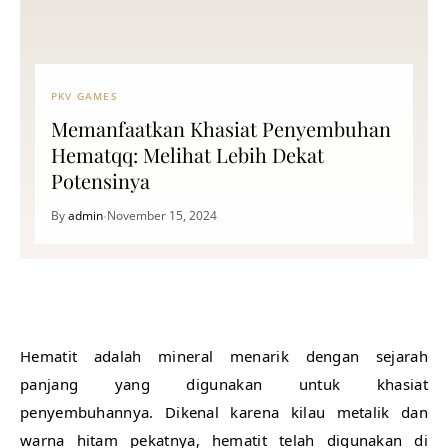
PKV GAMES
Memanfaatkan Khasiat Penyembuhan
Hematqq: Melihat Lebih Dekat
Potensinya
By
admin
November 15, 2024
•
Hematit adalah mineral menarik dengan sejarah
panjang yang digunakan untuk khasiat
penyembuhannya. Dikenal karena kilau metalik dan
warna hitam pekatnya, hematit telah digunakan di