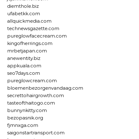
diemthole.biz
ufabetkk.com
allquickmedia.com
technewsgazette.com
pureglowfacecream.com
kingofherrings.com
mrbetjapan.com
anewentity.biz
appkuala.com
seo7days.com
pureglowcream.com
bloemenbezorgenvandaag.com
secrettohairgrowth.com
tasteofthaitogo.com
bunnynkitty.com
bezopasnik.org
fjmnxga.com
saigonstartransport.com