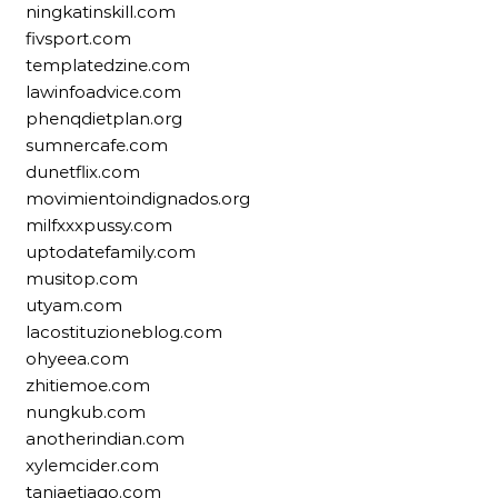
ningkatinskill.com
fivsport.com
templatedzine.com
lawinfoadvice.com
phenqdietplan.org
sumnercafe.com
dunetflix.com
movimientoindignados.org
milfxxxpussy.com
uptodatefamily.com
musitop.com
utyam.com
lacostituzioneblog.com
ohyeea.com
zhitiemoe.com
nungkub.com
anotherindian.com
xylemcider.com
taniaetiago.com