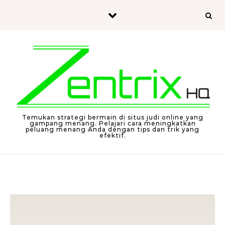
Skip to content
Temukan strategi bermain di situs judi online yang
gampang menang. Pelajari cara meningkatkan
peluang menang Anda dengan tips dan trik yang
efektif.