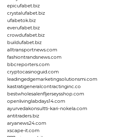
epicufabet.biz
crystalufabet.biz
ufabetok.biz
everufabet.biz
crowdufabet.biz
buildufabet.biz
alltransportnews.com
fashiontrandsnews.com
bbcreporters.com
cryptocasinoguid.com
leadingedgemarketingsolutionsmi.com
kastratigeneralcontractinginc.co
bestwholesalenfljerseysshop.com
openlivinglabdays14.com
ayurvedakonsultti-kari-nokela.com
antitraders.biz
aryanews24.com
xscape-it.com