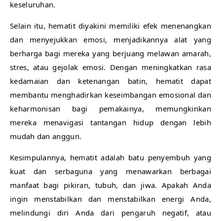
keseluruhan.
Selain itu, hematit diyakini memiliki efek menenangkan
dan menyejukkan emosi, menjadikannya alat yang
berharga bagi mereka yang berjuang melawan amarah,
stres, atau gejolak emosi. Dengan meningkatkan rasa
kedamaian dan ketenangan batin, hematit dapat
membantu menghadirkan keseimbangan emosional dan
keharmonisan bagi pemakainya, memungkinkan
mereka menavigasi tantangan hidup dengan lebih
mudah dan anggun.
Kesimpulannya, hematit adalah batu penyembuh yang
kuat dan serbaguna yang menawarkan berbagai
manfaat bagi pikiran, tubuh, dan jiwa. Apakah Anda
ingin menstabilkan dan menstabilkan energi Anda,
melindungi diri Anda dari pengaruh negatif, atau