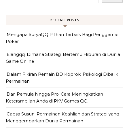
RECENT POSTS
Mengapa SuryaQQ Pilihan Terbaik Bagi Penggemar
Poker
Elangqq: Dimana Strategi Bertemu Hiburan di Dunia
Game Online
Dalam Pikiran Pemain BD Koprok: Psikologi Dibalik
Permainan
Dari Pemula hingga Pro: Cara Meningkatkan
Keterampilan Anda di PKV Games QQ
Capsa Susun: Permainan Keahlian dan Strategi yang
Menggemparkan Dunia Permainan