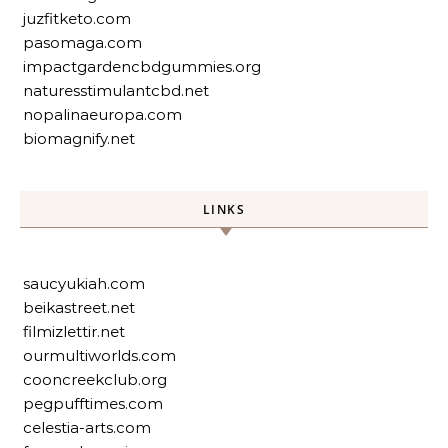
juzfitketo.com
pasomaga.com
impactgardencbdgummies.org
naturesstimulantcbd.net
nopalinaeuropa.com
biomagnify.net
LINKS
saucyukiah.com
beikastreet.net
filmizlettir.net
ourmultiworlds.com
cooncreekclub.org
pegpufftimes.com
celestia-arts.com