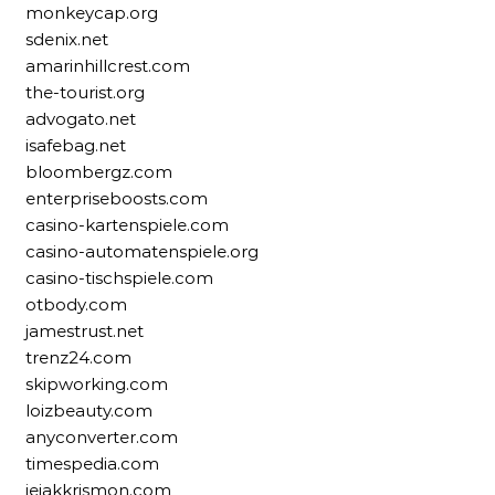
monkeycap.org
sdenix.net
amarinhillcrest.com
the-tourist.org
advogato.net
isafebag.net
bloombergz.com
enterpriseboosts.com
casino-kartenspiele.com
casino-automatenspiele.org
casino-tischspiele.com
otbody.com
jamestrust.net
trenz24.com
skipworking.com
loizbeauty.com
anyconverter.com
timespedia.com
jejakkrismon.com