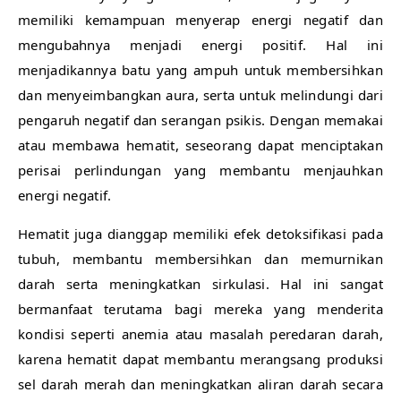
memiliki kemampuan menyerap energi negatif dan
mengubahnya menjadi energi positif. Hal ini
menjadikannya batu yang ampuh untuk membersihkan
dan menyeimbangkan aura, serta untuk melindungi dari
pengaruh negatif dan serangan psikis. Dengan memakai
atau membawa hematit, seseorang dapat menciptakan
perisai perlindungan yang membantu menjauhkan
energi negatif.
Hematit juga dianggap memiliki efek detoksifikasi pada
tubuh, membantu membersihkan dan memurnikan
darah serta meningkatkan sirkulasi. Hal ini sangat
bermanfaat terutama bagi mereka yang menderita
kondisi seperti anemia atau masalah peredaran darah,
karena hematit dapat membantu merangsang produksi
sel darah merah dan meningkatkan aliran darah secara