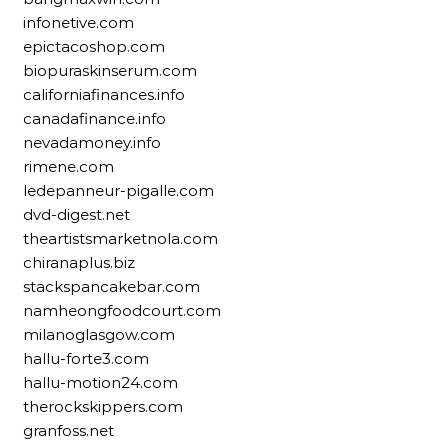
infonetive.com
epictacoshop.com
biopuraskinserum.com
californiafinances.info
canadafinance.info
nevadamoney.info
rimene.com
ledepanneur-pigalle.com
dvd-digest.net
theartistsmarketnola.com
chiranaplus.biz
stackspancakebar.com
namheongfoodcourt.com
milanoglasgow.com
hallu-forte3.com
hallu-motion24.com
therockskippers.com
granfoss.net