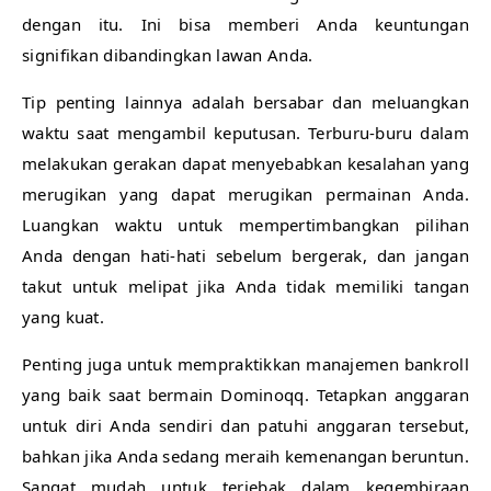
dengan itu. Ini bisa memberi Anda keuntungan
signifikan dibandingkan lawan Anda.
Tip penting lainnya adalah bersabar dan meluangkan
waktu saat mengambil keputusan. Terburu-buru dalam
melakukan gerakan dapat menyebabkan kesalahan yang
merugikan yang dapat merugikan permainan Anda.
Luangkan waktu untuk mempertimbangkan pilihan
Anda dengan hati-hati sebelum bergerak, dan jangan
takut untuk melipat jika Anda tidak memiliki tangan
yang kuat.
Penting juga untuk mempraktikkan manajemen bankroll
yang baik saat bermain Dominoqq. Tetapkan anggaran
untuk diri Anda sendiri dan patuhi anggaran tersebut,
bahkan jika Anda sedang meraih kemenangan beruntun.
Sangat mudah untuk terjebak dalam kegembiraan