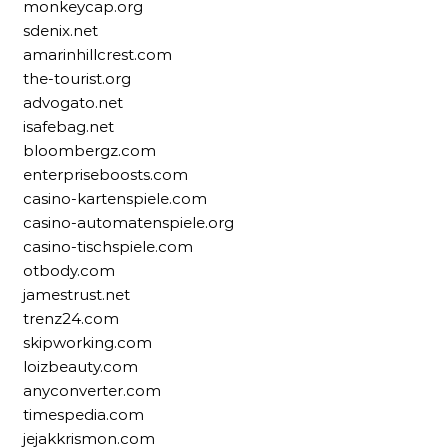
monkeycap.org
sdenix.net
amarinhillcrest.com
the-tourist.org
advogato.net
isafebag.net
bloombergz.com
enterpriseboosts.com
casino-kartenspiele.com
casino-automatenspiele.org
casino-tischspiele.com
otbody.com
jamestrust.net
trenz24.com
skipworking.com
loizbeauty.com
anyconverter.com
timespedia.com
jejakkrismon.com