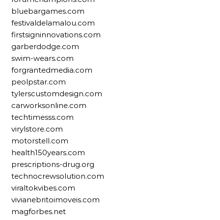
bluebargames.com
festivaldelamalou.com
firstsigninnovations.com
garberdodge.com
swim-wears.com
forgrantedmedia.com
peolpstar.com
tylerscustomdesign.com
carworksonline.com
techtimesss.com
virylstore.com
motorstell.com
health150years.com
prescriptions-drug.org
technocrewsolution.com
viraltokvibes.com
vivianebritoimoveis.com
magforbes.net