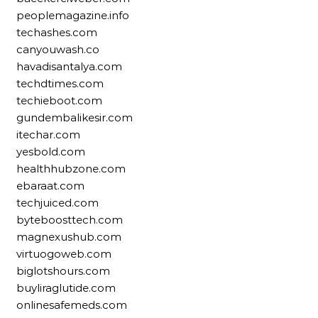
peoplemagazine.info
techashes.com
canyouwash.co
havadisantalya.com
techdtimes.com
techieboot.com
gundembalikesir.com
itechar.com
yesbold.com
healthhubzone.com
ebaraat.com
techjuiced.com
byteboosttech.com
magnexushub.com
virtuogoweb.com
biglotshours.com
buyliraglutide.com
onlinesafemeds.com