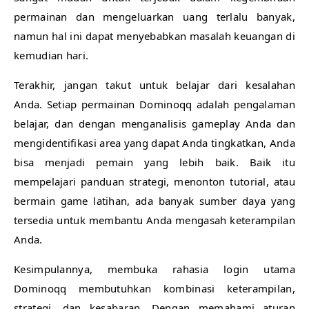
permainan dan mengeluarkan uang terlalu banyak,
namun hal ini dapat menyebabkan masalah keuangan di
kemudian hari.
Terakhir, jangan takut untuk belajar dari kesalahan
Anda. Setiap permainan Dominoqq adalah pengalaman
belajar, dan dengan menganalisis gameplay Anda dan
mengidentifikasi area yang dapat Anda tingkatkan, Anda
bisa menjadi pemain yang lebih baik. Baik itu
mempelajari panduan strategi, menonton tutorial, atau
bermain game latihan, ada banyak sumber daya yang
tersedia untuk membantu Anda mengasah keterampilan
Anda.
Kesimpulannya, membuka rahasia login utama
Dominoqq membutuhkan kombinasi keterampilan,
strategi, dan kesabaran. Dengan memahami aturan