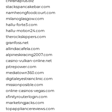
chiranaplus.biz
stackspancakebar.com
namheongfoodcourt.com
milanoglasgow.com
hallu-forte3.com
hallu-motion24.com
therockskippers.com
granfoss.net
allindiacafela.com
alpineskiracing2007.com
casino-vulkan-online.net
pitrepower.com
mediatown360.com
digitaleyestrainclinic.com
missionposible.com
online-casinos-vegas.com
xfinityrouterlogin.com
marketingjacks.com
topappliancereviews.com