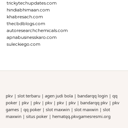
trickytechupdates.com
hindiabhimaan.com
khabresach.com
thecbdblogs.com
autoresearchchemicals.com
apnabusinesskaro.com
suleckiego.com
pkv
|
slot terbaru
|
agen judi bola
|
bandarqq login
|
qq
poker
|
pkv
|
pkv
|
pkv
|
pkv
|
pkv
|
bandarqq pkv
|
pkv
games
|
qq poker
|
slot maxwin
|
slot maxwin
|
slot
maxwin
|
situs poker
|
hematqq.pkvgamesresmi.org