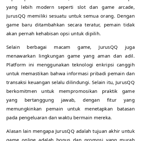
yang lebih modern seperti slot dan game arcade,
JurusQQ memiliki sesuatu untuk semua orang. Dengan
game baru ditambahkan secara teratur, pemain tidak
akan pernah kehabisan opsi untuk dipilih.
Selain berbagai macam game, JurusQQ juga
menawarkan lingkungan game yang aman dan adil.
Platform ini menggunakan teknologi enkripsi canggih
untuk memastikan bahwa informasi pribadi pemain dan
transaksi keuangan selalu dilindungi. Selain itu, JurusQQ
berkomitmen untuk mempromosikan praktik game
yang bertanggung jawab, dengan fitur yang
memungkinkan pemain untuk menetapkan batasan
pada pengeluaran dan waktu bermain mereka.
Alasan lain mengapa JurusQQ adalah tujuan akhir untuk
game online adalah bonus dan promosi yang murah