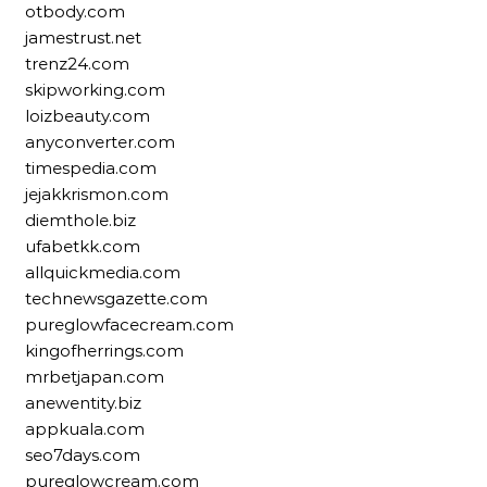
otbody.com
jamestrust.net
trenz24.com
skipworking.com
loizbeauty.com
anyconverter.com
timespedia.com
jejakkrismon.com
diemthole.biz
ufabetkk.com
allquickmedia.com
technewsgazette.com
pureglowfacecream.com
kingofherrings.com
mrbetjapan.com
anewentity.biz
appkuala.com
seo7days.com
pureglowcream.com