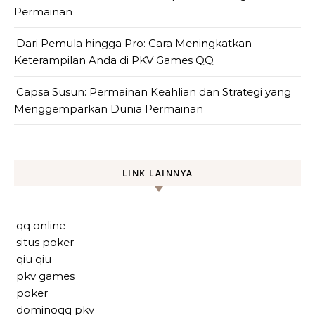
Permainan
Dari Pemula hingga Pro: Cara Meningkatkan
Keterampilan Anda di PKV Games QQ
Capsa Susun: Permainan Keahlian dan Strategi yang
Menggemparkan Dunia Permainan
LINK LAINNYA
qq online
situs poker
qiu qiu
pkv games
poker
dominoqq pkv