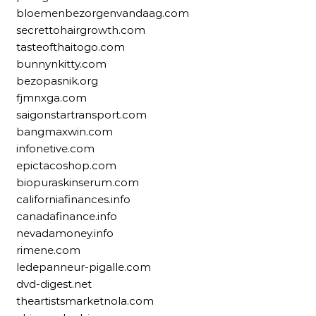
bloemenbezorgenvandaag.com
secrettohairgrowth.com
tasteofthaitogo.com
bunnynkitty.com
bezopasnik.org
fjmnxga.com
saigonstartransport.com
bangmaxwin.com
infonetive.com
epictacoshop.com
biopuraskinserum.com
californiafinances.info
canadafinance.info
nevadamoney.info
rimene.com
ledepanneur-pigalle.com
dvd-digest.net
theartistsmarketnola.com