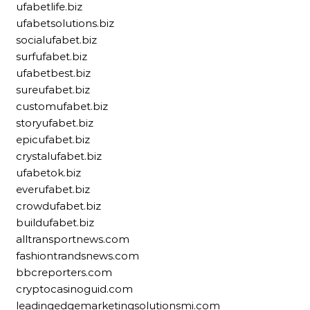
ufabetlife.biz
ufabetsolutions.biz
socialufabet.biz
surfufabet.biz
ufabetbest.biz
sureufabet.biz
customufabet.biz
storyufabet.biz
epicufabet.biz
crystalufabet.biz
ufabetok.biz
everufabet.biz
crowdufabet.biz
buildufabet.biz
alltransportnews.com
fashiontrandsnews.com
bbcreporters.com
cryptocasinoguid.com
leadingedgemarketingsolutionsmi.com