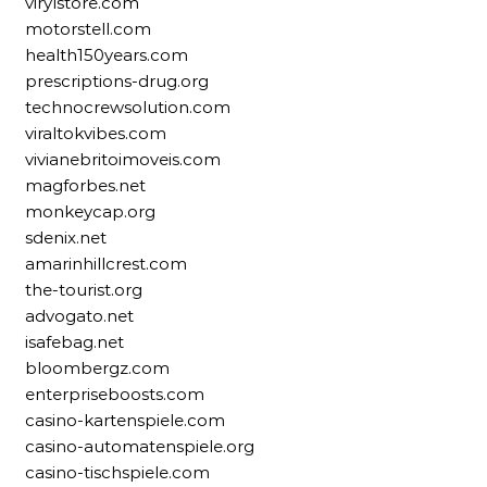
virylstore.com
motorstell.com
health150years.com
prescriptions-drug.org
technocrewsolution.com
viraltokvibes.com
vivianebritoimoveis.com
magforbes.net
monkeycap.org
sdenix.net
amarinhillcrest.com
the-tourist.org
advogato.net
isafebag.net
bloombergz.com
enterpriseboosts.com
casino-kartenspiele.com
casino-automatenspiele.org
casino-tischspiele.com