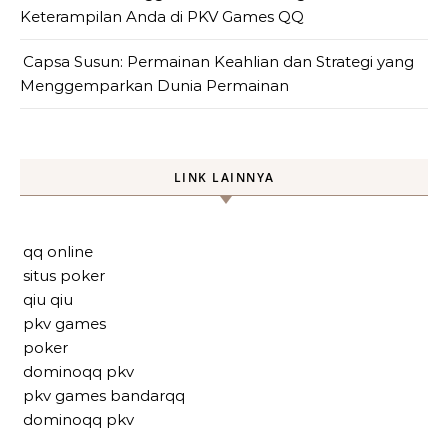
Keterampilan Anda di PKV Games QQ
Capsa Susun: Permainan Keahlian dan Strategi yang
Menggemparkan Dunia Permainan
LINK LAINNYA
qq online
situs poker
qiu qiu
pkv games
poker
dominoqq pkv
pkv games bandarqq
dominoqq pkv