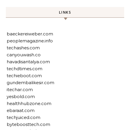
LINKS
baeckereiweber.com
peoplemagazine.info
techashes.com
canyouwash.co
havadisantalya.com
techdtimes.com
techieboot.com
gundembalikesir.com
itechar.com
yesbold.com
healthhubzone.com
ebaraat.com
techjuiced.com
byteboosttech.com