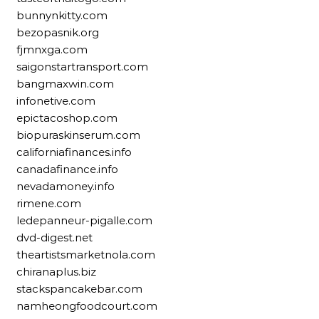
bunnynkitty.com
bezopasnik.org
fjmnxga.com
saigonstartransport.com
bangmaxwin.com
infonetive.com
epictacoshop.com
biopuraskinserum.com
californiafinances.info
canadafinance.info
nevadamoney.info
rimene.com
ledepanneur-pigalle.com
dvd-digest.net
theartistsmarketnola.com
chiranaplus.biz
stackspancakebar.com
namheongfoodcourt.com