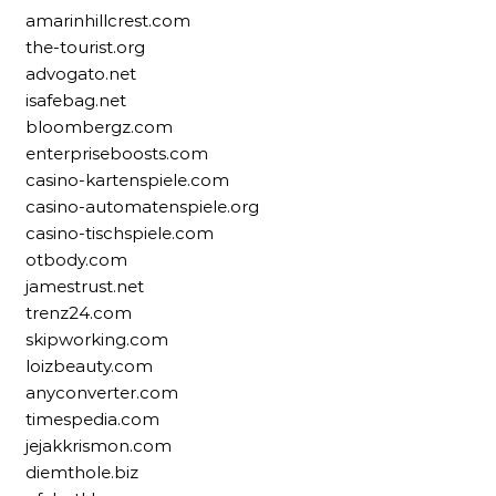
amarinhillcrest.com
the-tourist.org
advogato.net
isafebag.net
bloombergz.com
enterpriseboosts.com
casino-kartenspiele.com
casino-automatenspiele.org
casino-tischspiele.com
otbody.com
jamestrust.net
trenz24.com
skipworking.com
loizbeauty.com
anyconverter.com
timespedia.com
jejakkrismon.com
diemthole.biz