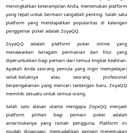
meningkatkan keterampilan Anda, menemukan platform
yang tepat untuk bermain sangatlah penting. Salah satu
platform yang mendapatkan popularitas di kalangan
penggemar poker adalah ZoyaQQ.
ZoyaQQ adalah platform poker online yang
menawarkan beragam permainan dan fitur yang
diperuntukkan bagi pemain dari semua tingkat keahlian.
Apakah Anda seorang pemula yang ingin mempelajari
seluk-beluknya atau seorang profesional
berpengalaman yang mencari tantangan baru, ZoyaQQ
memiliki sesuatu untuk semua orang.
Salah satu alasan utama mengapa ZoyaQQ menjadi
platform pilihan bagi pemain poker adalah
antarmukanya yang ramah pengguna. Platform ini
mudah dinavigasi, memudahkan pemain menemukan