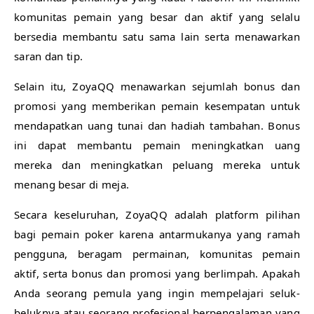
komunitas pemain yang besar dan aktif yang selalu
bersedia membantu satu sama lain serta menawarkan
saran dan tip.
Selain itu, ZoyaQQ menawarkan sejumlah bonus dan
promosi yang memberikan pemain kesempatan untuk
mendapatkan uang tunai dan hadiah tambahan. Bonus
ini dapat membantu pemain meningkatkan uang
mereka dan meningkatkan peluang mereka untuk
menang besar di meja.
Secara keseluruhan, ZoyaQQ adalah platform pilihan
bagi pemain poker karena antarmukanya yang ramah
pengguna, beragam permainan, komunitas pemain
aktif, serta bonus dan promosi yang berlimpah. Apakah
Anda seorang pemula yang ingin mempelajari seluk-
beluknya atau seorang profesional berpengalaman yang