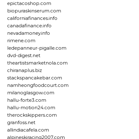
epictacoshop.com
biopuraskinserum.com
californiafinances.info
canadafinance.info
nevadamoney.info
rimene.com
ledepanneur-pigalle.com
dvd-digest.net
theartistsmarketnola.com
chiranaplus.biz
stackspancakebar.com
namheongfoodcourt.com
milanoglasgow.com
hallu-forte3.com
hallu-motion24.com
therockskippers.com
granfoss.net
allindiacafela.com
alpineskiracing2007.com