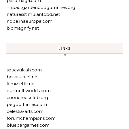
pasomaga.com
impactgardencbdgummies.org
naturesstimulantcbd.net
nopalinaeuropa.com
biomagnify.net
LINKS
saucyukiah.com
beikastreet.net
filmizlettir.net
ourmultiworlds.com
cooncreekclub.org
pegpufftimes.com
celestia-arts.com
forumchampions.com
bluebargames.com