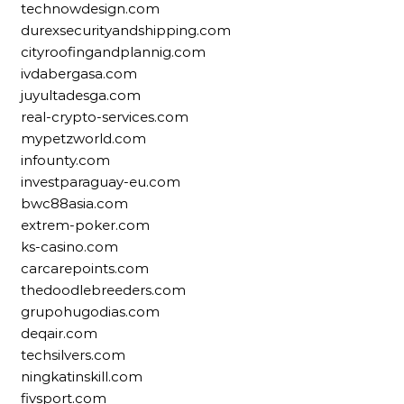
technowdesign.com
durexsecurityandshipping.com
cityroofingandplannig.com
ivdabergasa.com
juyultadesga.com
real-crypto-services.com
mypetzworld.com
infounty.com
investparaguay-eu.com
bwc88asia.com
extrem-poker.com
ks-casino.com
carcarepoints.com
thedoodlebreeders.com
grupohugodias.com
deqair.com
techsilvers.com
ningkatinskill.com
fivsport.com