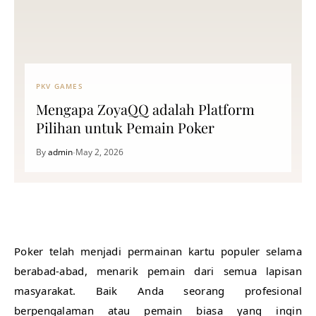
PKV GAMES
Mengapa ZoyaQQ adalah Platform
Pilihan untuk Pemain Poker
By
admin
May 2, 2026
•
Poker telah menjadi permainan kartu populer selama
berabad-abad, menarik pemain dari semua lapisan
masyarakat. Baik Anda seorang profesional
berpengalaman atau pemain biasa yang ingin