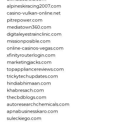
alpineskiracing2007.com
casino-vulkan-online.net
pitrepower.com
mediatown360.com
digitaleyestrainclinic.com
missionposible.com
online-casinos-vegas.com
xfinityrouterlogin.com
marketingjacks.com
topappliancereviews.com
trickytechupdates.com
hindiabhimaan.com
khabresach.com
thecbdblogs.com
autoresearchchemicals.com
apnabusinesskaro.com
suleckiego.com