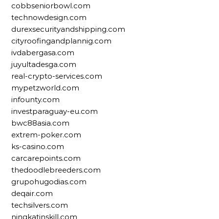
cobbseniorbowl.com
technowdesign.com
durexsecurityandshipping.com
cityroofingandplannig.com
ivdabergasa.com
juyultadesga.com
real-crypto-services.com
mypetzworld.com
infounty.com
investparaguay-eu.com
bwc88asia.com
extrem-poker.com
ks-casino.com
carcarepoints.com
thedoodlebreeders.com
grupohugodias.com
deqair.com
techsilvers.com
ningkatinskill.com