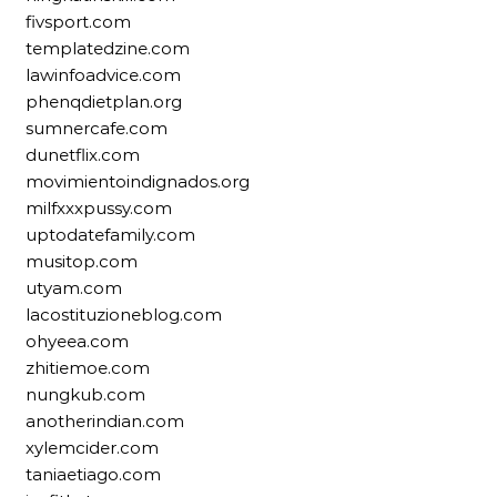
fivsport.com
templatedzine.com
lawinfoadvice.com
phenqdietplan.org
sumnercafe.com
dunetflix.com
movimientoindignados.org
milfxxxpussy.com
uptodatefamily.com
musitop.com
utyam.com
lacostituzioneblog.com
ohyeea.com
zhitiemoe.com
nungkub.com
anotherindian.com
xylemcider.com
taniaetiago.com