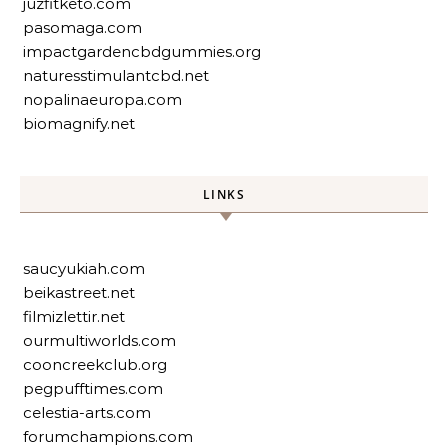
juzfitketo.com
pasomaga.com
impactgardencbdgummies.org
naturesstimulantcbd.net
nopalinaeuropa.com
biomagnify.net
LINKS
saucyukiah.com
beikastreet.net
filmizlettir.net
ourmultiworlds.com
cooncreekclub.org
pegpufftimes.com
celestia-arts.com
forumchampions.com