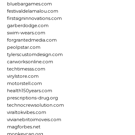
bluebargames.com
festivaldelamalou.com
firstsigninnovations.com
garberdodge.com
swim-wears.com
forgrantedmedia.com
peolpstar.com
tylerscustomdesign.com
carworksonline.com
techtimesss.com
virylstore.com
motorstell.com
health150years.com
prescriptions-drug.org
technocrewsolution.com
viraltokvibes.com
vivianebritoimoveis.com
magforbes.net
monkeycap.org