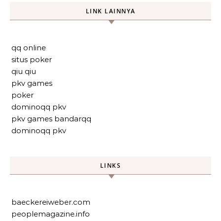
LINK LAINNYA
qq online
situs poker
qiu qiu
pkv games
poker
dominoqq pkv
pkv games bandarqq
dominoqq pkv
LINKS
baeckereiweber.com
peoplemagazine.info