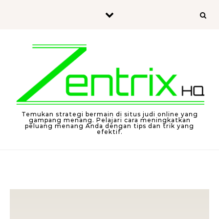
Skip to content
Temukan strategi bermain di situs judi online yang
gampang menang. Pelajari cara meningkatkan
peluang menang Anda dengan tips dan trik yang
efektif.