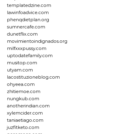
templatedzine.com
lawinfoadvice.com
phenqdietplan.org
sumnercafe.com
dunetflix.com
movimientoindignados.org
milfxxxpussy.com
uptodatefamily.com
musitop.com
utyam.com
lacostituzioneblog.com
ohyeea.com
zhitiemoe.com
nungkub.com
anotherindian.com
xylemcider.com
taniaetiago.com
juzfitketo.com