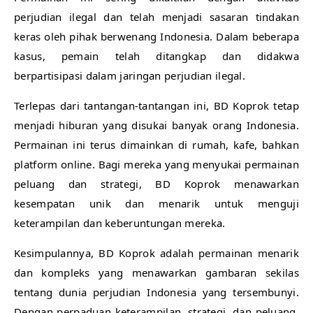
perjudian ilegal dan telah menjadi sasaran tindakan
keras oleh pihak berwenang Indonesia. Dalam beberapa
kasus, pemain telah ditangkap dan didakwa
berpartisipasi dalam jaringan perjudian ilegal.
Terlepas dari tantangan-tantangan ini, BD Koprok tetap
menjadi hiburan yang disukai banyak orang Indonesia.
Permainan ini terus dimainkan di rumah, kafe, bahkan
platform online. Bagi mereka yang menyukai permainan
peluang dan strategi, BD Koprok menawarkan
kesempatan unik dan menarik untuk menguji
keterampilan dan keberuntungan mereka.
Kesimpulannya, BD Koprok adalah permainan menarik
dan kompleks yang menawarkan gambaran sekilas
tentang dunia perjudian Indonesia yang tersembunyi.
Dengan perpaduan keterampilan, strategi, dan peluang,