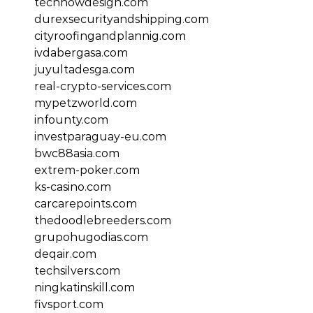
technowdesign.com
durexsecurityandshipping.com
cityroofingandplannig.com
ivdabergasa.com
juyultadesga.com
real-crypto-services.com
mypetzworld.com
infounty.com
investparaguay-eu.com
bwc88asia.com
extrem-poker.com
ks-casino.com
carcarepoints.com
thedoodlebreeders.com
grupohugodias.com
deqair.com
techsilvers.com
ningkatinskill.com
fivsport.com