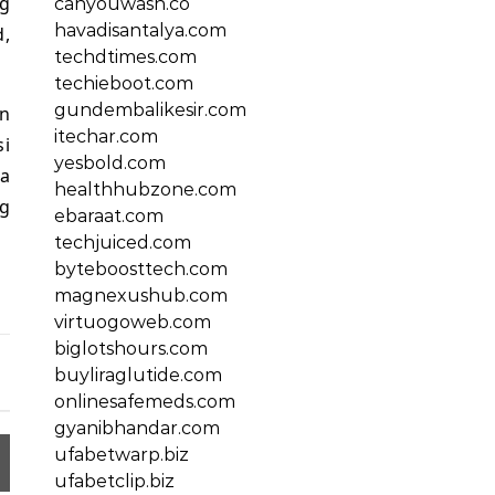
g
canyouwash.co
havadisantalya.com
d,
techdtimes.com
techieboot.com
gundembalikesir.com
an
itechar.com
si
yesbold.com
da
healthhubzone.com
ng
ebaraat.com
techjuiced.com
byteboosttech.com
magnexushub.com
virtuogoweb.com
biglotshours.com
buyliraglutide.com
onlinesafemeds.com
gyanibhandar.com
ufabetwarp.biz
ufabetclip.biz