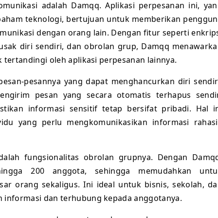
komunikasi adalah Damqq. Aplikasi perpesanan ini, ya
 paham teknologi, bertujuan untuk memberikan penggu
unikasi dengan orang lain. Dengan fitur seperti enkrip
usak diri sendiri, dan obrolan grup, Damqq menawark
 tertandingi oleh aplikasi perpesanan lainnya.
pesan-pesannya yang dapat menghancurkan diri sendir
ngirim pesan yang secara otomatis terhapus sendir
ikan informasi sensitif tetap bersifat pribadi. Hal i
vidu yang perlu mengkomunikasikan informasi rahas
dalah fungsionalitas obrolan grupnya. Dengan Damq
ingga 200 anggota, sehingga memudahkan untu
 orang sekaligus. Ini ideal untuk bisnis, sekolah, d
n informasi dan terhubung kepada anggotanya.