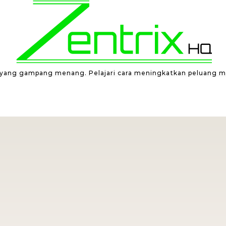
ne yang gampang menang. Pelajari cara meningkatkan peluang me