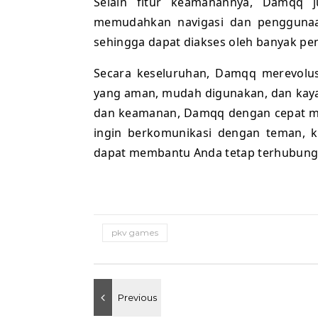
Selain fitur keamanannya, Damqq
memudahkan navigasi dan penggunaan.
sehingga dapat diakses oleh banyak pe
Secara keseluruhan, Damqq merevolus
yang aman, mudah digunakan, dan kaya
dan keamanan, Damqq dengan cepat menj
ingin berkomunikasi dengan teman, k
dapat membantu Anda tetap terhubung di
pkv games