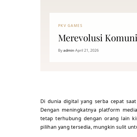
PKV GAMES
Merevolusi Komuni
By
admin
April 21, 2026
•
Di dunia digital yang serba cepat saat
Dengan meningkatnya platform media s
tetap terhubung dengan orang lain k
pilihan yang tersedia, mungkin sulit u