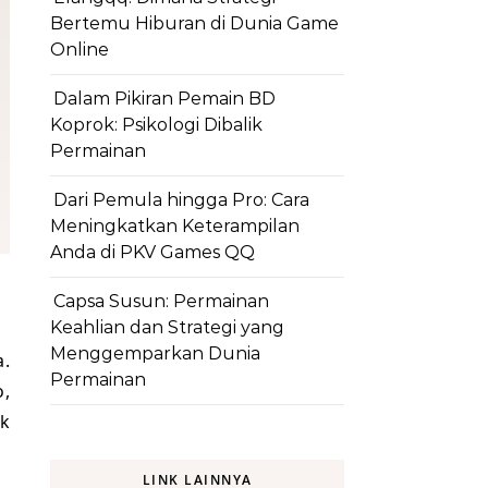
Bertemu Hiburan di Dunia Game
Online
Dalam Pikiran Pemain BD
Koprok: Psikologi Dibalik
Permainan
Dari Pemula hingga Pro: Cara
Meningkatkan Keterampilan
Anda di PKV Games QQ
Capsa Susun: Permainan
Keahlian dan Strategi yang
Menggemparkan Dunia
a.
Permainan
o,
ak
LINK LAINNYA