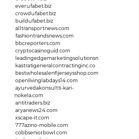
everufabet.biz
crowdufabet.biz
buildufabet.biz
alltransportnews.com
fashiontrandsnews.com
bbcreporters.com
cryptocasinoguid.com
leadingedgemarketingsolutionsmi.com
kastratigeneralcontractinginc.co
bestwholesalenfljerseysshop.com
openlivinglabdays14.com
ayurvedakonsultti-kari-
nokela.com
antitraders.biz
aryanews24.com
xscape-it.com
777azino-mobile.com
cobbseniorbowl.com