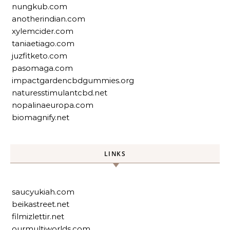
nungkub.com
anotherindian.com
xylemcider.com
taniaetiago.com
juzfitketo.com
pasomaga.com
impactgardencbdgummies.org
naturesstimulantcbd.net
nopalinaeuropa.com
biomagnify.net
LINKS
saucyukiah.com
beikastreet.net
filmizlettir.net
ourmultiworlds.com