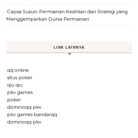
Capsa Susun: Permainan Keahlian dan Strategi yang
Menggemparkan Dunia Permainan
LINK LAINNYA
qq online
situs poker
qiu qiu
pkv games
poker
dominoqq pkv
pkv games bandarqq
dominoqq pkv