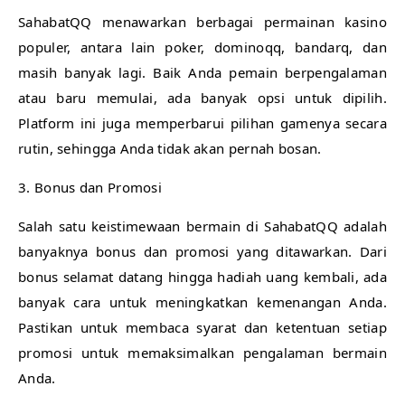
SahabatQQ menawarkan berbagai permainan kasino
populer, antara lain poker, dominoqq, bandarq, dan
masih banyak lagi. Baik Anda pemain berpengalaman
atau baru memulai, ada banyak opsi untuk dipilih.
Platform ini juga memperbarui pilihan gamenya secara
rutin, sehingga Anda tidak akan pernah bosan.
3. Bonus dan Promosi
Salah satu keistimewaan bermain di SahabatQQ adalah
banyaknya bonus dan promosi yang ditawarkan. Dari
bonus selamat datang hingga hadiah uang kembali, ada
banyak cara untuk meningkatkan kemenangan Anda.
Pastikan untuk membaca syarat dan ketentuan setiap
promosi untuk memaksimalkan pengalaman bermain
Anda.