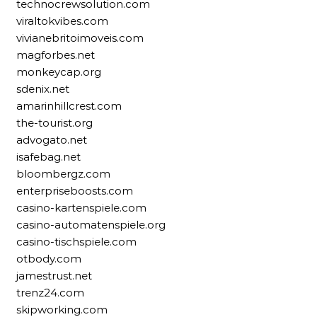
technocrewsolution.com
viraltokvibes.com
vivianebritoimoveis.com
magforbes.net
monkeycap.org
sdenix.net
amarinhillcrest.com
the-tourist.org
advogato.net
isafebag.net
bloombergz.com
enterpriseboosts.com
casino-kartenspiele.com
casino-automatenspiele.org
casino-tischspiele.com
otbody.com
jamestrust.net
trenz24.com
skipworking.com