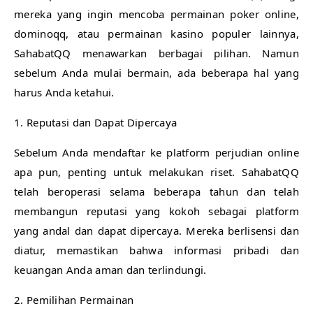
mereka yang ingin mencoba permainan poker online,
dominoqq, atau permainan kasino populer lainnya,
SahabatQQ menawarkan berbagai pilihan. Namun
sebelum Anda mulai bermain, ada beberapa hal yang
harus Anda ketahui.
1. Reputasi dan Dapat Dipercaya
Sebelum Anda mendaftar ke platform perjudian online
apa pun, penting untuk melakukan riset. SahabatQQ
telah beroperasi selama beberapa tahun dan telah
membangun reputasi yang kokoh sebagai platform
yang andal dan dapat dipercaya. Mereka berlisensi dan
diatur, memastikan bahwa informasi pribadi dan
keuangan Anda aman dan terlindungi.
2. Pemilihan Permainan