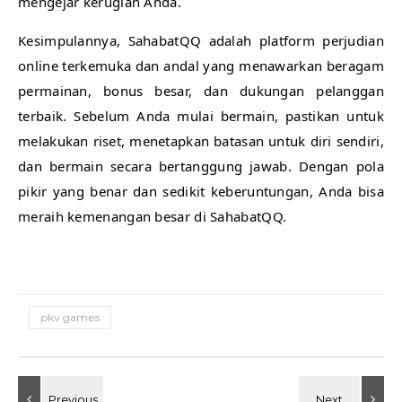
mengejar kerugian Anda.
Kesimpulannya, SahabatQQ adalah platform perjudian
online terkemuka dan andal yang menawarkan beragam
permainan, bonus besar, dan dukungan pelanggan
terbaik. Sebelum Anda mulai bermain, pastikan untuk
melakukan riset, menetapkan batasan untuk diri sendiri,
dan bermain secara bertanggung jawab. Dengan pola
pikir yang benar dan sedikit keberuntungan, Anda bisa
meraih kemenangan besar di SahabatQQ.
pkv games