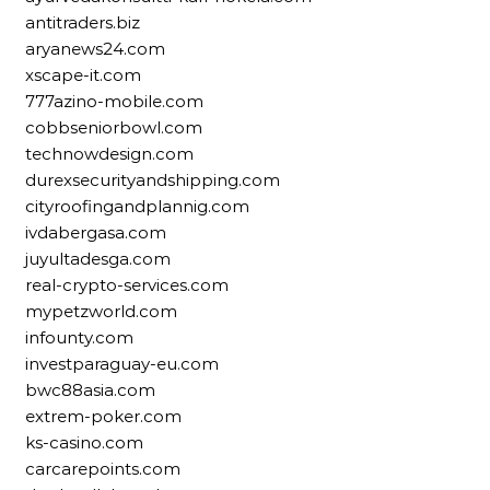
antitraders.biz
aryanews24.com
xscape-it.com
777azino-mobile.com
cobbseniorbowl.com
technowdesign.com
durexsecurityandshipping.com
cityroofingandplannig.com
ivdabergasa.com
juyultadesga.com
real-crypto-services.com
mypetzworld.com
infounty.com
investparaguay-eu.com
bwc88asia.com
extrem-poker.com
ks-casino.com
carcarepoints.com