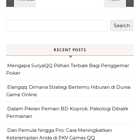
Search
RECENT POSTS
Mengapa SuryaQQ Pilihan Terbaik Bagi Penggemar
Poker
Elangqq: Dimana Strategi Bertemu Hiburan di Dunia
Game Online
Dalam Pikiran Pemain BD Koprok: Psikologi Dibalik
Permainan
Dari Pemula hingga Pro: Cara Meningkatkan
Keterampilan Anda di PKV Games QQ