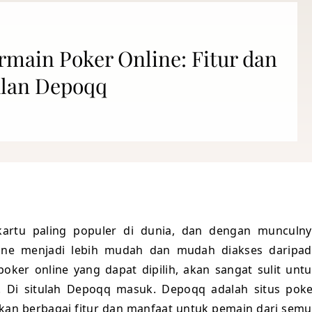
main Poker Online: Fitur dan
lan Depoqq
kartu paling populer di dunia, dan dengan munculny
line menjadi lebih mudah dan mudah diakses daripad
ker online yang dapat dipilih, akan sangat sulit unt
 Di situlah Depoqq masuk. Depoqq adalah situs poke
kan berbagai fitur dan manfaat untuk pemain dari sem