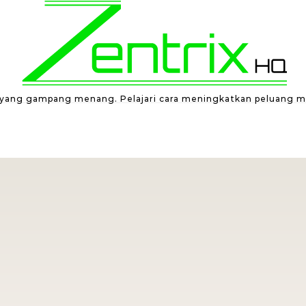
ne yang gampang menang. Pelajari cara meningkatkan peluang me