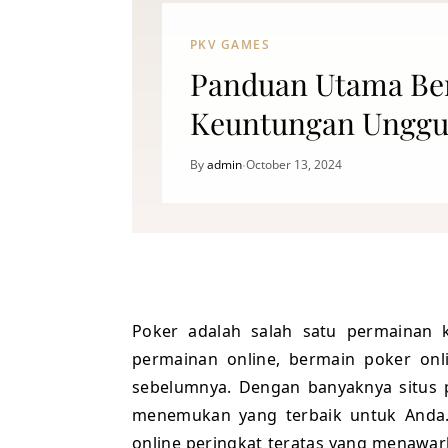
PKV GAMES
Panduan Utama Ber
Keuntungan Unggu
By
admin
October 13, 2024
•
Poker adalah salah satu permainan 
permainan online, bermain poker on
sebelumnya. Dengan banyaknya situs po
menemukan yang terbaik untuk Anda.
online peringkat teratas yang menawar