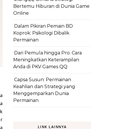
Bertemu Hiburan di Dunia Game
Online
Dalam Pikiran Pemain BD
Koprok: Psikologi Dibalik
Permainan
Dari Pemula hingga Pro: Cara
Meningkatkan Keterampilan
Anda di PKV Games QQ
Capsa Susun: Permainan
Keahlian dan Strategi yang
Menggemparkan Dunia
a
Permainan
a
uk
r
ua
LINK LAINNYA