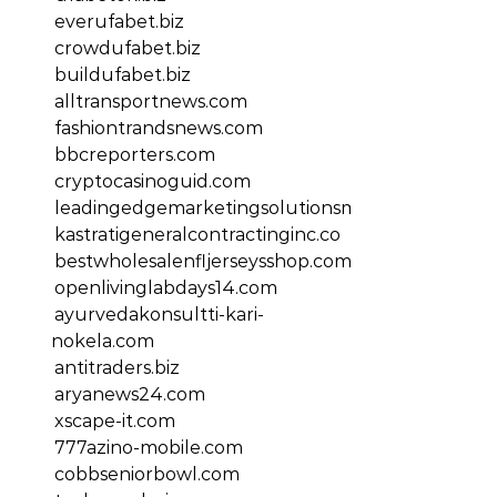
everufabet.biz
crowdufabet.biz
buildufabet.biz
alltransportnews.com
fashiontrandsnews.com
bbcreporters.com
cryptocasinoguid.com
leadingedgemarketingsolutionsmi.com
kastratigeneralcontractinginc.co
bestwholesalenfljerseysshop.com
openlivinglabdays14.com
ayurvedakonsultti-kari-
nokela.com
antitraders.biz
aryanews24.com
xscape-it.com
777azino-mobile.com
cobbseniorbowl.com