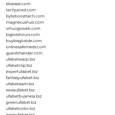
ebaraat.com
techjuiced.com
byteboosttech.com
magnexushub.com
virtuogoweb.com
biglotshours.com
buyliraglutide.com
onlinesafemeds.com
gyanibhandar.com
ufabetwarp.biz
ufabetclip.biz
expertufabet.biz
fantasyufabet.biz
ufabetsiam.biz
swissufabet.biz
ufabetbusiness.biz
greenufabet.biz
ufabetcolor.biz
extraufabet.biz