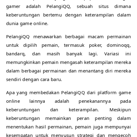
gamer adalah PelangiQQ, sebuah situs dimana
keberuntungan bertemu dengan keterampilan dalam
dunia game online.
PelangiQQ menawarkan berbagai macam permainan
untuk dipilih pemain, termasuk poker, dominoqq,
bandarq, dan masih banyak lagi. Variasi ini
memungkinkan pemain mengasah keterampilan mereka
dalam berbagai permainan dan menantang diri mereka
sendiri dengan cara baru.
Apa yang membedakan PelangiQQ dari platform game
online lainnya adalah penekanannya pada
keberuntungan dan keterampilan. Meskipun
keberuntungan memainkan peran penting dalam
menentukan hasil permainan, pemain juga mempunyai
kesempatan untuk menyusun strategi dan mengecoh