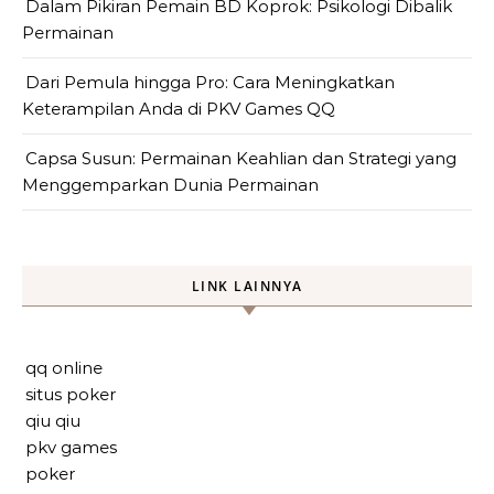
Dalam Pikiran Pemain BD Koprok: Psikologi Dibalik
Permainan
Dari Pemula hingga Pro: Cara Meningkatkan
Keterampilan Anda di PKV Games QQ
Capsa Susun: Permainan Keahlian dan Strategi yang
Menggemparkan Dunia Permainan
LINK LAINNYA
qq online
situs poker
qiu qiu
pkv games
poker