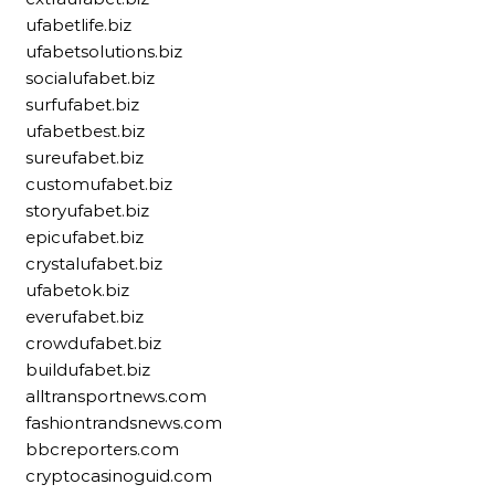
ufabetlife.biz
ufabetsolutions.biz
socialufabet.biz
surfufabet.biz
ufabetbest.biz
sureufabet.biz
customufabet.biz
storyufabet.biz
epicufabet.biz
crystalufabet.biz
ufabetok.biz
everufabet.biz
crowdufabet.biz
buildufabet.biz
alltransportnews.com
fashiontrandsnews.com
bbcreporters.com
cryptocasinoguid.com