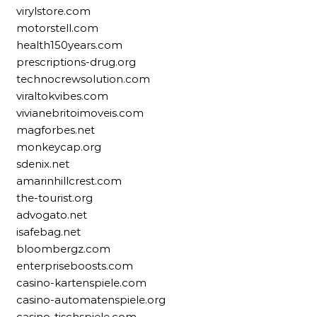
virylstore.com
motorstell.com
health150years.com
prescriptions-drug.org
technocrewsolution.com
viraltokvibes.com
vivianebritoimoveis.com
magforbes.net
monkeycap.org
sdenix.net
amarinhillcrest.com
the-tourist.org
advogato.net
isafebag.net
bloombergz.com
enterpriseboosts.com
casino-kartenspiele.com
casino-automatenspiele.org
casino-tischspiele.com