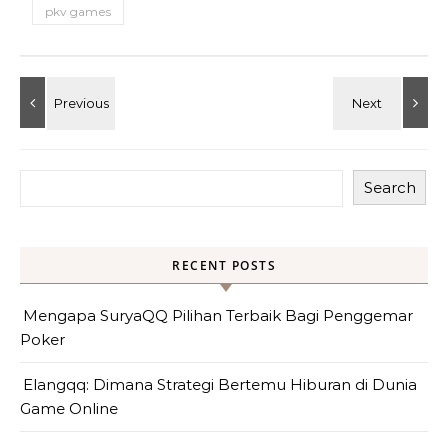
pkv games
Search
RECENT POSTS
Mengapa SuryaQQ Pilihan Terbaik Bagi Penggemar
Poker
Elangqq: Dimana Strategi Bertemu Hiburan di Dunia
Game Online