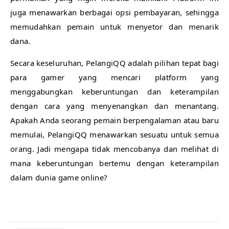
juga menawarkan berbagai opsi pembayaran, sehingga
memudahkan pemain untuk menyetor dan menarik
dana.
Secara keseluruhan, PelangiQQ adalah pilihan tepat bagi
para gamer yang mencari platform yang
menggabungkan keberuntungan dan keterampilan
dengan cara yang menyenangkan dan menantang.
Apakah Anda seorang pemain berpengalaman atau baru
memulai, PelangiQQ menawarkan sesuatu untuk semua
orang. Jadi mengapa tidak mencobanya dan melihat di
mana keberuntungan bertemu dengan keterampilan
dalam dunia game online?