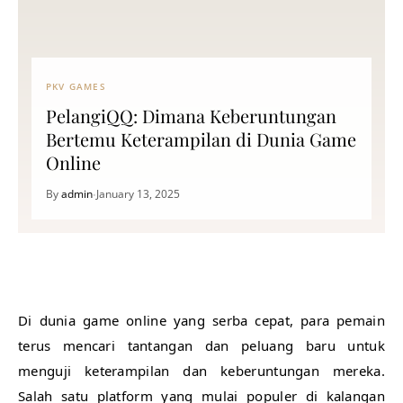
PKV GAMES
PelangiQQ: Dimana Keberuntungan
Bertemu Keterampilan di Dunia Game
Online
By
admin
January 13, 2025
•
Di dunia game online yang serba cepat, para pemain
terus mencari tantangan dan peluang baru untuk
menguji keterampilan dan keberuntungan mereka.
Salah satu platform yang mulai populer di kalangan