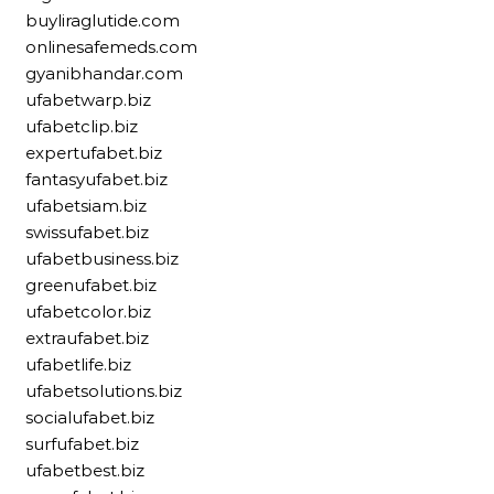
buyliraglutide.com
onlinesafemeds.com
gyanibhandar.com
ufabetwarp.biz
ufabetclip.biz
expertufabet.biz
fantasyufabet.biz
ufabetsiam.biz
swissufabet.biz
ufabetbusiness.biz
greenufabet.biz
ufabetcolor.biz
extraufabet.biz
ufabetlife.biz
ufabetsolutions.biz
socialufabet.biz
surfufabet.biz
ufabetbest.biz