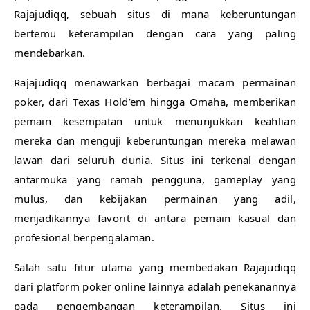
Rajajudiqq, sebuah situs di mana keberuntungan
bertemu keterampilan dengan cara yang paling
mendebarkan.
Rajajudiqq menawarkan berbagai macam permainan
poker, dari Texas Hold’em hingga Omaha, memberikan
pemain kesempatan untuk menunjukkan keahlian
mereka dan menguji keberuntungan mereka melawan
lawan dari seluruh dunia. Situs ini terkenal dengan
antarmuka yang ramah pengguna, gameplay yang
mulus, dan kebijakan permainan yang adil,
menjadikannya favorit di antara pemain kasual dan
profesional berpengalaman.
Salah satu fitur utama yang membedakan Rajajudiqq
dari platform poker online lainnya adalah penekanannya
pada pengembangan keterampilan. Situs ini