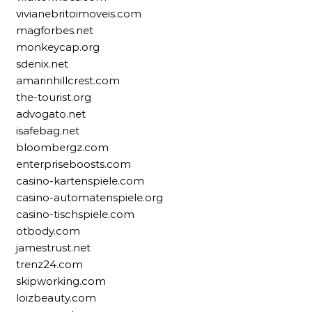
vivianebritoimoveis.com
magforbes.net
monkeycap.org
sdenix.net
amarinhillcrest.com
the-tourist.org
advogato.net
isafebag.net
bloombergz.com
enterpriseboosts.com
casino-kartenspiele.com
casino-automatenspiele.org
casino-tischspiele.com
otbody.com
jamestrust.net
trenz24.com
skipworking.com
loizbeauty.com