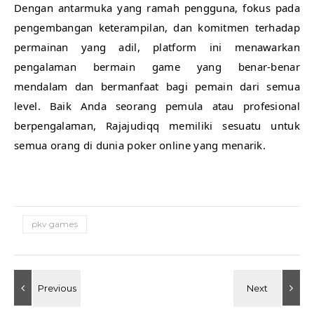
Dengan antarmuka yang ramah pengguna, fokus pada
pengembangan keterampilan, dan komitmen terhadap
permainan yang adil, platform ini menawarkan
pengalaman bermain game yang benar-benar
mendalam dan bermanfaat bagi pemain dari semua
level. Baik Anda seorang pemula atau profesional
berpengalaman, Rajajudiqq memiliki sesuatu untuk
semua orang di dunia poker online yang menarik.
pkv games