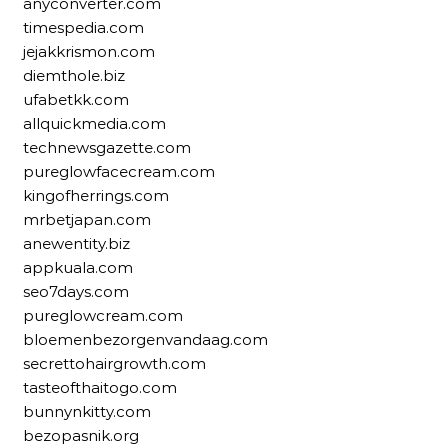
anyconverter.com
timespedia.com
jejakkrismon.com
diemthole.biz
ufabetkk.com
allquickmedia.com
technewsgazette.com
pureglowfacecream.com
kingofherrings.com
mrbetjapan.com
anewentity.biz
appkuala.com
seo7days.com
pureglowcream.com
bloemenbezorgenvandaag.com
secrettohairgrowth.com
tasteofthaitogo.com
bunnynkitty.com
bezopasnik.org