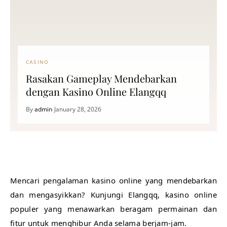
CASINO
Rasakan Gameplay Mendebarkan
dengan Kasino Online Elangqq
By
admin
January 28, 2026
•
Mencari pengalaman kasino online yang mendebarkan
dan mengasyikkan? Kunjungi Elangqq, kasino online
populer yang menawarkan beragam permainan dan
fitur untuk menghibur Anda selama berjam-jam.