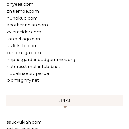
ohyeea.com
zhitiemoe.com
nungkub.com
anotherindian.com
xylemcider.com
taniaetiago.com
juzfitketo.com
pasomaga.com
impactgardencbdgummies.org
naturesstimulantcbd.net
nopalinaeuropa.com
biomagnify.net
LINKS
saucyukiah.com
beikastreet.net