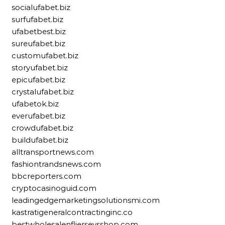
socialufabet.biz
surfufabet.biz
ufabetbest.biz
sureufabet.biz
customufabet.biz
storyufabet.biz
epicufabet.biz
crystalufabet.biz
ufabetok.biz
everufabet.biz
crowdufabet.biz
buildufabet.biz
alltransportnews.com
fashiontrandsnews.com
bbcreporters.com
cryptocasinoguid.com
leadingedgemarketingsolutionsmi.com
kastratigeneralcontractinginc.co
bestwholesalenfljerseysshop.com