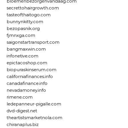
bloemenbezorgenvandaag.com
secrettohairgrowth.com
tasteofthaitogo.com
bunnynkitty.com
bezopasnik.org
fjmnxga.com
saigonstartransport.com
bangmaxwin.com
infonetive.com
epictacoshop.com
biopuraskinserum.com
californiafinances.info
canadafinance.info
nevadamoney.info
rimene.com
ledepanneur-pigalle.com
dvd-digest.net
theartistsmarketnola.com
chiranaplus.biz