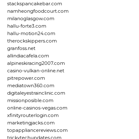
stackspancakebar.com
namheongfoodcourt.com
milanoglasgow.com
hallu-forte3.com
hallu-motion24.com
therockskippers.com
granfoss.net
allindiacafela.com
alpineskiracing2007.com
casino-vulkan-online.net
pitrepower.com
mediatown360.com
digitaleyestrainclinic.com
missionposible.com
online-casinos-vegas.com
xfinityrouterlogin.com
marketingjacks.com
topappliancereviews.com
trickytechupdates.com