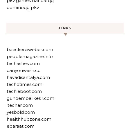
pkv games bandarqq
dominoqq pkv
LINKS
baeckereiweber.com
peoplemagazine.info
techashes.com
canyouwash.co
havadisantalya.com
techdtimes.com
techieboot.com
gundembalikesir.com
itechar.com
yesbold.com
healthhubzone.com
ebaraat.com