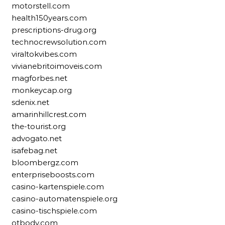
motorstell.com
health150years.com
prescriptions-drug.org
technocrewsolution.com
viraltokvibes.com
vivianebritoimoveis.com
magforbes.net
monkeycap.org
sdenix.net
amarinhillcrest.com
the-tourist.org
advogato.net
isafebag.net
bloombergz.com
enterpriseboosts.com
casino-kartenspiele.com
casino-automatenspiele.org
casino-tischspiele.com
otbody.com