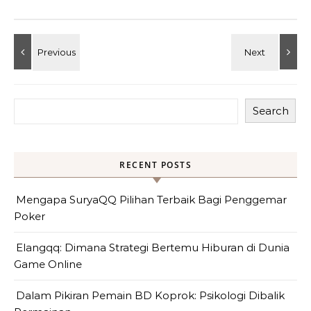
Search
RECENT POSTS
Mengapa SuryaQQ Pilihan Terbaik Bagi Penggemar
Poker
Elangqq: Dimana Strategi Bertemu Hiburan di Dunia
Game Online
Dalam Pikiran Pemain BD Koprok: Psikologi Dibalik