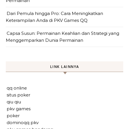
Permainan
Dari Pemula hingga Pro: Cara Meningkatkan
Keterampilan Anda di PKV Games QQ
Capsa Susun: Permainan Keahlian dan Strategi yang
Menggemparkan Dunia Permainan
LINK LAINNYA
qq online
situs poker
qiu qiu
pkv games
poker
dominoqq pkv