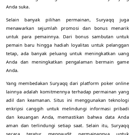
Anda suka.
Selain banyak pilihan permainan, Suryaqq juga
menawarkan sejumlah promosi dan bonus menarik
untuk para pemainnya. Dari bonus sambutan untuk
pemain baru hingga hadiah loyalitas untuk pelanggan
tetap, ada banyak peluang untuk meningkatkan uang
Anda dan meningkatkan pengalaman bermain game
Anda.
Yang membedakan Suryaqq dari platform poker online
lainnya adalah komitmennya terhadap permainan yang
adil dan keamanan. Situs ini menggunakan teknologi
enkripsi canggih untuk melindungi informasi pribadi
dan keuangan Anda, memastikan bahwa data Anda
aman dan terlindungi setiap saat. Selain itu, Suryaqq
secara teratur mengaudit permainannya untuk