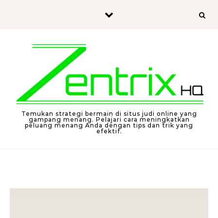
Skip to content
Temukan strategi bermain di situs judi online yang
gampang menang. Pelajari cara meningkatkan
peluang menang Anda dengan tips dan trik yang
efektif.