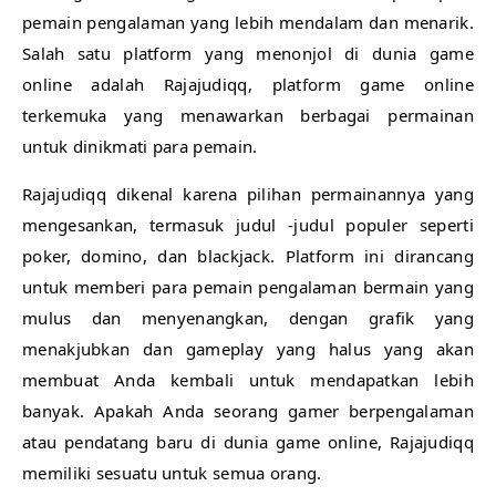
pemain pengalaman yang lebih mendalam dan menarik.
Salah satu platform yang menonjol di dunia game
online adalah Rajajudiqq, platform game online
terkemuka yang menawarkan berbagai permainan
untuk dinikmati para pemain.
Rajajudiqq dikenal karena pilihan permainannya yang
mengesankan, termasuk judul -judul populer seperti
poker, domino, dan blackjack. Platform ini dirancang
untuk memberi para pemain pengalaman bermain yang
mulus dan menyenangkan, dengan grafik yang
menakjubkan dan gameplay yang halus yang akan
membuat Anda kembali untuk mendapatkan lebih
banyak. Apakah Anda seorang gamer berpengalaman
atau pendatang baru di dunia game online, Rajajudiqq
memiliki sesuatu untuk semua orang.