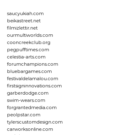
saucyukiah.com
beikastreet.net
filmizlettir.net
ourmultiworlds.com
cooncreekclub.org
pegpufftimes.com
celestia-arts.com
forumchampions.com
bluebargames.com
festivaldelamalou.com
firstsigninnovations.com
garberdodge.com
swim-wears.com
forgrantedmedia.com
peolpstar.com
tylerscustomdesign.com
carworksonline.com