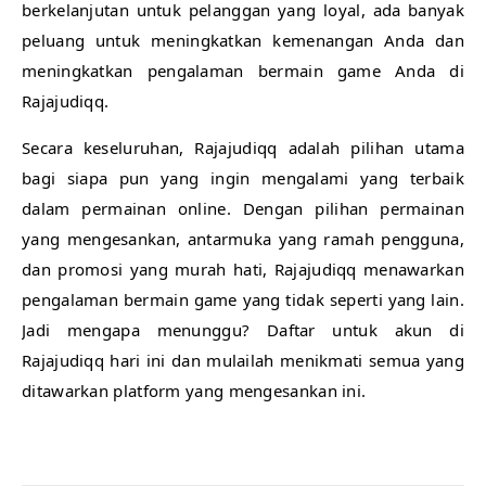
berkelanjutan untuk pelanggan yang loyal, ada banyak
peluang untuk meningkatkan kemenangan Anda dan
meningkatkan pengalaman bermain game Anda di
Rajajudiqq.
Secara keseluruhan, Rajajudiqq adalah pilihan utama
bagi siapa pun yang ingin mengalami yang terbaik
dalam permainan online. Dengan pilihan permainan
yang mengesankan, antarmuka yang ramah pengguna,
dan promosi yang murah hati, Rajajudiqq menawarkan
pengalaman bermain game yang tidak seperti yang lain.
Jadi mengapa menunggu? Daftar untuk akun di
Rajajudiqq hari ini dan mulailah menikmati semua yang
ditawarkan platform yang mengesankan ini.