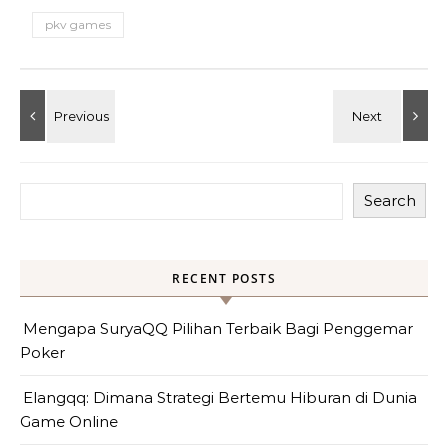
pkv games
Search
RECENT POSTS
Mengapa SuryaQQ Pilihan Terbaik Bagi Penggemar
Poker
Elangqq: Dimana Strategi Bertemu Hiburan di Dunia
Game Online