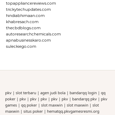
topappliancereviews.com
trickytechupdates.com
hindiabhimaan.com
khabresach.com
thecbdblogs.com
autoresearchchemicals.com
apnabusinesskaro.com
suleckiego.com
pkv
|
slot terbaru
|
agen judi bola
|
bandarqq login
|
qq
poker
|
pkv
|
pkv
|
pkv
|
pkv
|
pkv
|
bandarqq pkv
|
pkv
games
|
qq poker
|
slot maxwin
|
slot maxwin
|
slot
maxwin
|
situs poker
|
hematqq.pkvgamesresmi.org