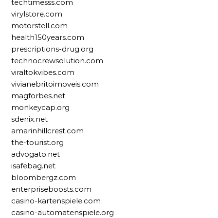
techtimesss.com
virylstore.com
motorstell.com
health150years.com
prescriptions-drug.org
technocrewsolution.com
viraltokvibes.com
vivianebritoimoveis.com
magforbes.net
monkeycap.org
sdenix.net
amarinhillcrest.com
the-tourist.org
advogato.net
isafebag.net
bloombergz.com
enterpriseboosts.com
casino-kartenspiele.com
casino-automatenspiele.org