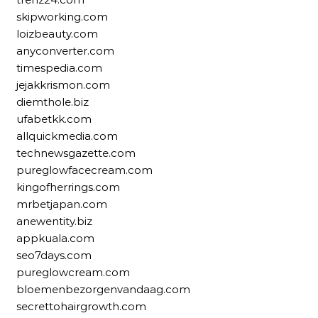
skipworking.com
loizbeauty.com
anyconverter.com
timespedia.com
jejakkrismon.com
diemthole.biz
ufabetkk.com
allquickmedia.com
technewsgazette.com
pureglowfacecream.com
kingofherrings.com
mrbetjapan.com
anewentity.biz
appkuala.com
seo7days.com
pureglowcream.com
bloemenbezorgenvandaag.com
secrettohairgrowth.com