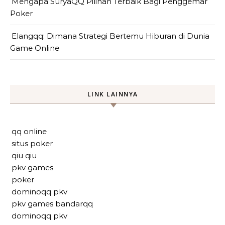
Mengapa SuryaQQ Pilihan Terbaik Bagi Penggemar
Poker
Elangqq: Dimana Strategi Bertemu Hiburan di Dunia
Game Online
LINK LAINNYA
qq online
situs poker
qiu qiu
pkv games
poker
dominoqq pkv
pkv games bandarqq
dominoqq pkv