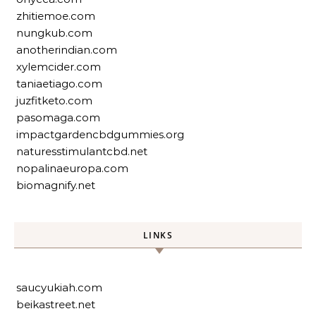
zhitiemoe.com
nungkub.com
anotherindian.com
xylemcider.com
taniaetiago.com
juzfitketo.com
pasomaga.com
impactgardencbdgummies.org
naturesstimulantcbd.net
nopalinaeuropa.com
biomagnify.net
LINKS
saucyukiah.com
beikastreet.net