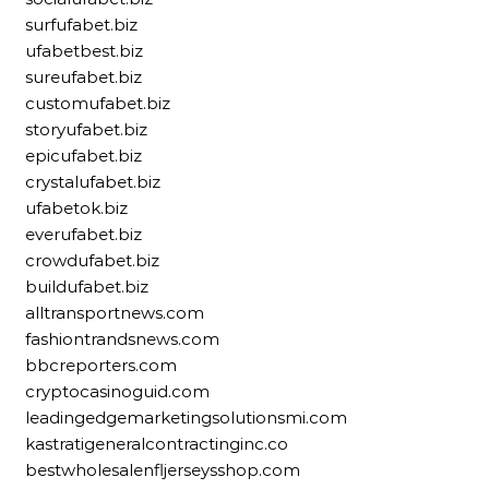
surfufabet.biz
ufabetbest.biz
sureufabet.biz
customufabet.biz
storyufabet.biz
epicufabet.biz
crystalufabet.biz
ufabetok.biz
everufabet.biz
crowdufabet.biz
buildufabet.biz
alltransportnews.com
fashiontrandsnews.com
bbcreporters.com
cryptocasinoguid.com
leadingedgemarketingsolutionsmi.com
kastratigeneralcontractinginc.co
bestwholesalenfljerseysshop.com