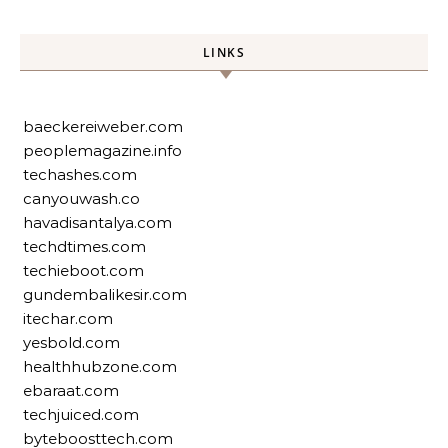
LINKS
baeckereiweber.com
peoplemagazine.info
techashes.com
canyouwash.co
havadisantalya.com
techdtimes.com
techieboot.com
gundembalikesir.com
itechar.com
yesbold.com
healthhubzone.com
ebaraat.com
techjuiced.com
byteboosttech.com