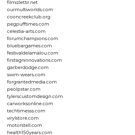
filmizlettir.net
ourmultiworlds.com
cooncreekclub.org
pegpufftimes.com
celestia-arts.com
forumchampions.com
bluebargames.com
festivaldelamalou.com
firstsigninnovations.com
garberdodge.com
swim-wears.com
forgrantedmedia.com
peolpstar.com
tylerscustomdesign.com
carworksonline.com
techtimesss.com
virylstore.com
motorstell.com
health150years.com