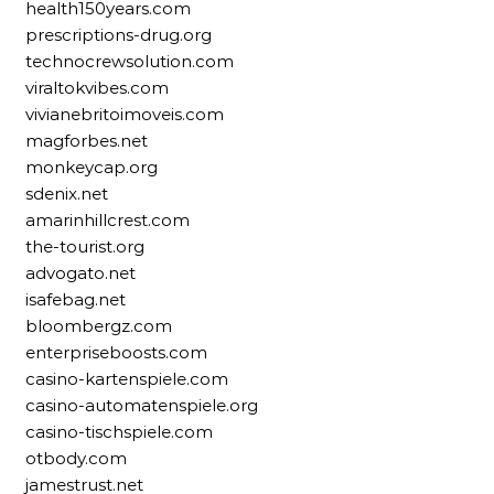
health150years.com
prescriptions-drug.org
technocrewsolution.com
viraltokvibes.com
vivianebritoimoveis.com
magforbes.net
monkeycap.org
sdenix.net
amarinhillcrest.com
the-tourist.org
advogato.net
isafebag.net
bloombergz.com
enterpriseboosts.com
casino-kartenspiele.com
casino-automatenspiele.org
casino-tischspiele.com
otbody.com
jamestrust.net