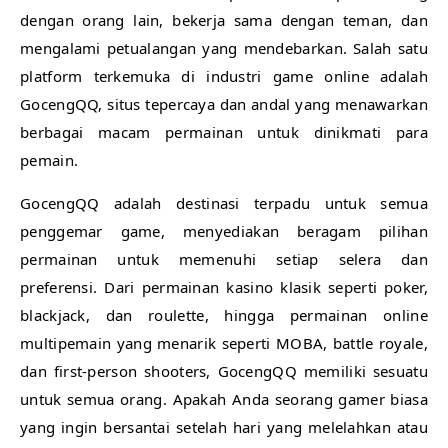
dengan orang lain, bekerja sama dengan teman, dan
mengalami petualangan yang mendebarkan. Salah satu
platform terkemuka di industri game online adalah
GocengQQ, situs tepercaya dan andal yang menawarkan
berbagai macam permainan untuk dinikmati para
pemain.
GocengQQ adalah destinasi terpadu untuk semua
penggemar game, menyediakan beragam pilihan
permainan untuk memenuhi setiap selera dan
preferensi. Dari permainan kasino klasik seperti poker,
blackjack, dan roulette, hingga permainan online
multipemain yang menarik seperti MOBA, battle royale,
dan first-person shooters, GocengQQ memiliki sesuatu
untuk semua orang. Apakah Anda seorang gamer biasa
yang ingin bersantai setelah hari yang melelahkan atau