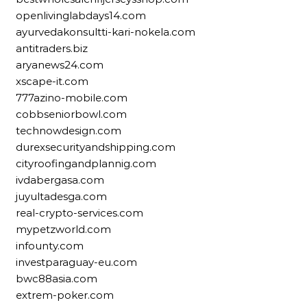
openlivinglabdays14.com
ayurvedakonsultti-kari-nokela.com
antitraders.biz
aryanews24.com
xscape-it.com
777azino-mobile.com
cobbseniorbowl.com
technowdesign.com
durexsecurityandshipping.com
cityroofingandplannig.com
ivdabergasa.com
juyultadesga.com
real-crypto-services.com
mypetzworld.com
infounty.com
investparaguay-eu.com
bwc88asia.com
extrem-poker.com