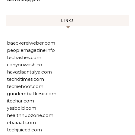
LINKS
baeckereiweber.com
peoplemagazine.info
techashes.com
canyouwash.co
havadisantalya.com
techdtimes.com
techieboot.com
gundembalikesir.com
itechar.com
yesbold.com
healthhubzone.com
ebaraat.com
techjuiced.com