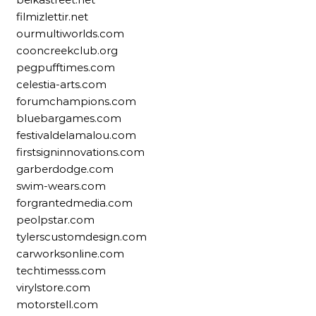
filmizlettir.net
ourmultiworlds.com
cooncreekclub.org
pegpufftimes.com
celestia-arts.com
forumchampions.com
bluebargames.com
festivaldelamalou.com
firstsigninnovations.com
garberdodge.com
swim-wears.com
forgrantedmedia.com
peolpstar.com
tylerscustomdesign.com
carworksonline.com
techtimesss.com
virylstore.com
motorstell.com