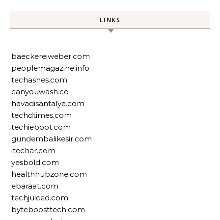
LINKS
baeckereiweber.com
peoplemagazine.info
techashes.com
canyouwash.co
havadisantalya.com
techdtimes.com
techieboot.com
gundembalikesir.com
itechar.com
yesbold.com
healthhubzone.com
ebaraat.com
techjuiced.com
byteboosttech.com