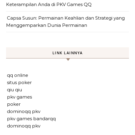
Keterampilan Anda di PKV Games QQ
Capsa Susun: Permainan Keahlian dan Strategi yang
Menggemparkan Dunia Permainan
LINK LAINNYA
qq online
situs poker
qiu qiu
pkv games
poker
dominoqq pkv
pkv games bandarqq
dominoqq pkv