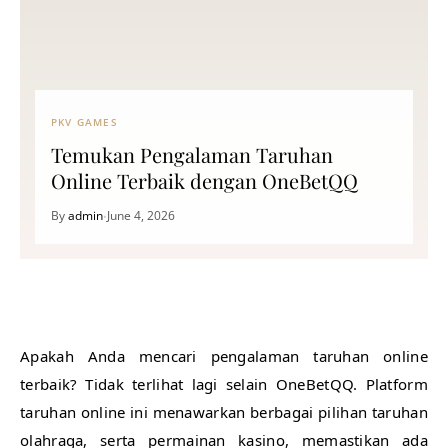
PKV GAMES
Temukan Pengalaman Taruhan
Online Terbaik dengan OneBetQQ
By
admin
June 4, 2026
•
Apakah Anda mencari pengalaman taruhan online
terbaik? Tidak terlihat lagi selain OneBetQQ. Platform
taruhan online ini menawarkan berbagai pilihan taruhan
olahraga, serta permainan kasino, memastikan ada