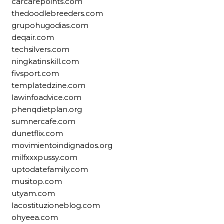
carcarepoints.com
thedoodlebreeders.com
grupohugodias.com
deqair.com
techsilvers.com
ningkatinskill.com
fivsport.com
templatedzine.com
lawinfoadvice.com
phenqdietplan.org
sumnercafe.com
dunetflix.com
movimientoindignados.org
milfxxxpussy.com
uptodatefamily.com
musitop.com
utyam.com
lacostituzioneblog.com
ohyeea.com