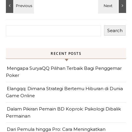
Search
RECENT POSTS
Mengapa SuryaQQ Pilihan Terbaik Bagi Penggemar
Poker
Elangqq: Dimana Strategi Bertemu Hiburan di Dunia
Game Online
Dalam Pikiran Pemain BD Koprok: Psikologi Dibalik
Permainan
Dari Pemula hingga Pro: Cara Meningkatkan