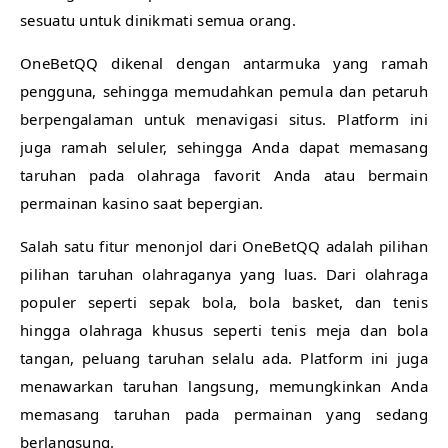
sesuatu untuk dinikmati semua orang.
OneBetQQ dikenal dengan antarmuka yang ramah
pengguna, sehingga memudahkan pemula dan petaruh
berpengalaman untuk menavigasi situs. Platform ini
juga ramah seluler, sehingga Anda dapat memasang
taruhan pada olahraga favorit Anda atau bermain
permainan kasino saat bepergian.
Salah satu fitur menonjol dari OneBetQQ adalah pilihan
pilihan taruhan olahraganya yang luas. Dari olahraga
populer seperti sepak bola, bola basket, dan tenis
hingga olahraga khusus seperti tenis meja dan bola
tangan, peluang taruhan selalu ada. Platform ini juga
menawarkan taruhan langsung, memungkinkan Anda
memasang taruhan pada permainan yang sedang
berlangsung.