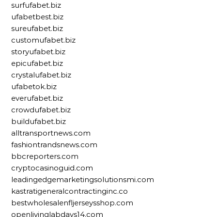
surfufabet.biz
ufabetbest.biz
sureufabet.biz
customufabet.biz
storyufabet.biz
epicufabet.biz
crystalufabet.biz
ufabetok.biz
everufabet.biz
crowdufabet.biz
buildufabet.biz
alltransportnews.com
fashiontrandsnews.com
bbcreporters.com
cryptocasinoguid.com
leadingedgemarketingsolutionsmi.com
kastratigeneralcontractinginc.co
bestwholesalenfljerseysshop.com
openlivinglabdays14.com