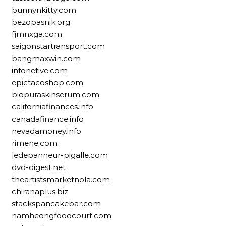
bunnynkitty.com
bezopasnik.org
fjmnxga.com
saigonstartransport.com
bangmaxwin.com
infonetive.com
epictacoshop.com
biopuraskinserum.com
californiafinances.info
canadafinance.info
nevadamoney.info
rimene.com
ledepanneur-pigalle.com
dvd-digest.net
theartistsmarketnola.com
chiranaplus.biz
stackspancakebar.com
namheongfoodcourt.com