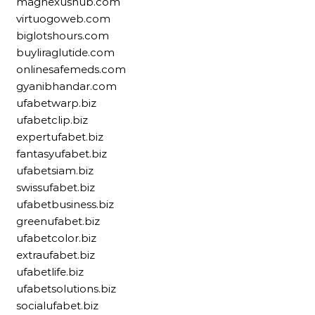
magnexushub.com
virtuogoweb.com
biglotshours.com
buyliraglutide.com
onlinesafemeds.com
gyanibhandar.com
ufabetwarp.biz
ufabetclip.biz
expertufabet.biz
fantasyufabet.biz
ufabetsiam.biz
swissufabet.biz
ufabetbusiness.biz
greenufabet.biz
ufabetcolor.biz
extraufabet.biz
ufabetlife.biz
ufabetsolutions.biz
socialufabet.biz