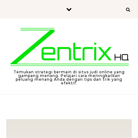
Skip to content
Temukan strategi bermain di situs judi online yang
gampang menang. Pelajari cara meningkatkan
peluang menang Anda dengan tips dan trik yang
efektif.