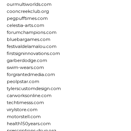
ourmultiworlds.com
cooncreekclub.org
pegpufftimes.com
celestia-arts.com
forumchampions.com
bluebargames.com
festivaldelamalou.com
firstsigninnovations.com
garberdodge.com
swim-wears.com
forgrantedmedia.com
peolpstar.com
tylerscustomdesign.com
carworksonline.com
techtimesss.com
virylstore.com
motorstell.com
health150years.com
prescriptions-drug.org