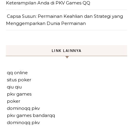
Keterampilan Anda di PKV Games QQ
Capsa Susun: Permainan Keahlian dan Strategi yang
Menggemparkan Dunia Permainan
LINK LAINNYA
qq online
situs poker
qiu qiu
pkv games
poker
dominoqq pkv
pkv games bandarqq
dominoqq pkv