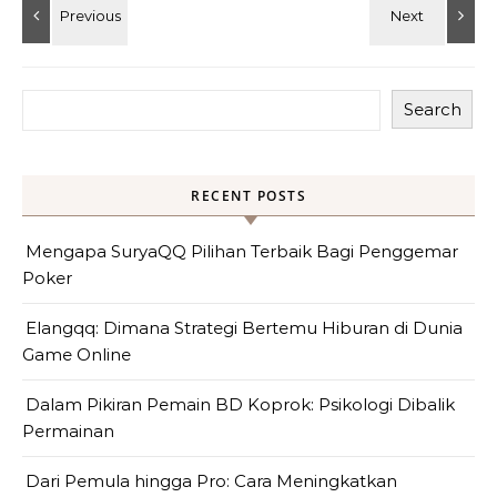
Search
RECENT POSTS
Mengapa SuryaQQ Pilihan Terbaik Bagi Penggemar
Poker
Elangqq: Dimana Strategi Bertemu Hiburan di Dunia
Game Online
Dalam Pikiran Pemain BD Koprok: Psikologi Dibalik
Permainan
Dari Pemula hingga Pro: Cara Meningkatkan