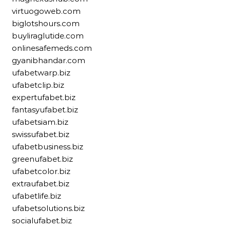
virtuogoweb.com
biglotshours.com
buyliraglutide.com
onlinesafemeds.com
gyanibhandar.com
ufabetwarp.biz
ufabetclip.biz
expertufabet.biz
fantasyufabet.biz
ufabetsiam.biz
swissufabet.biz
ufabetbusiness.biz
greenufabet.biz
ufabetcolor.biz
extraufabet.biz
ufabetlife.biz
ufabetsolutions.biz
socialufabet.biz