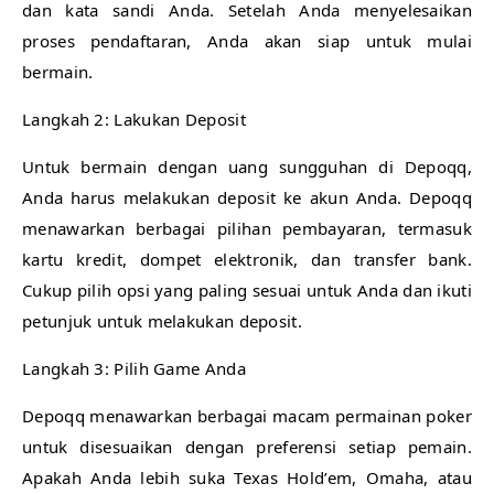
dan kata sandi Anda. Setelah Anda menyelesaikan
proses pendaftaran, Anda akan siap untuk mulai
bermain.
Langkah 2: Lakukan Deposit
Untuk bermain dengan uang sungguhan di Depoqq,
Anda harus melakukan deposit ke akun Anda. Depoqq
menawarkan berbagai pilihan pembayaran, termasuk
kartu kredit, dompet elektronik, dan transfer bank.
Cukup pilih opsi yang paling sesuai untuk Anda dan ikuti
petunjuk untuk melakukan deposit.
Langkah 3: Pilih Game Anda
Depoqq menawarkan berbagai macam permainan poker
untuk disesuaikan dengan preferensi setiap pemain.
Apakah Anda lebih suka Texas Hold’em, Omaha, atau