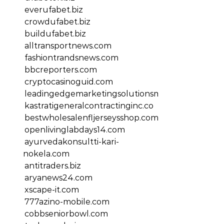
everufabet.biz
crowdufabet.biz
buildufabet.biz
alltransportnews.com
fashiontrandsnews.com
bbcreporters.com
cryptocasinoguid.com
leadingedgemarketingsolutionsmi.com
kastratigeneralcontractinginc.co
bestwholesalenfljerseysshop.com
openlivinglabdays14.com
ayurvedakonsultti-kari-
nokela.com
antitraders.biz
aryanews24.com
xscape-it.com
777azino-mobile.com
cobbseniorbowl.com