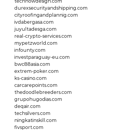
technowdesign.com
durexsecurityandshipping.com
cityroofingandplannig.com
ivdabergasa.com
juyultadesga.com
real-crypto-services.com
mypetzworld.com
infounty.com
investparaguay-eu.com
bwc88asia.com
extrem-poker.com
ks-casino.com
carcarepoints.com
thedoodlebreeders.com
grupohugodias.com
deqair.com
techsilvers.com
ningkatinskill.com
fivsport.com