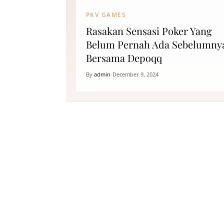
PKV GAMES
Rasakan Sensasi Poker Yang
Belum Pernah Ada Sebelumny
Bersama Depoqq
By
admin
December 9, 2024
•