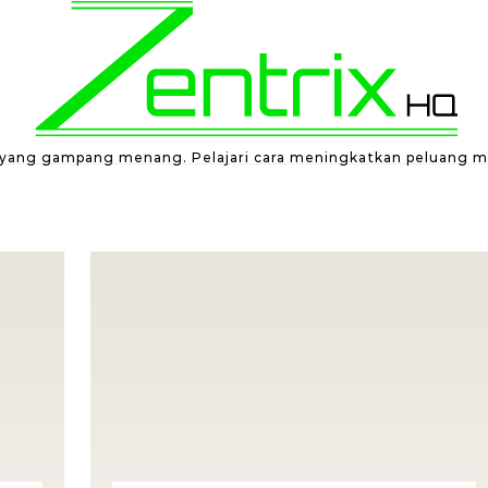
ne yang gampang menang. Pelajari cara meningkatkan peluang me