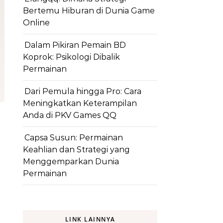
Bertemu Hiburan di Dunia Game
Online
Dalam Pikiran Pemain BD
Koprok: Psikologi Dibalik
Permainan
Dari Pemula hingga Pro: Cara
Meningkatkan Keterampilan
Anda di PKV Games QQ
Capsa Susun: Permainan
Keahlian dan Strategi yang
Menggemparkan Dunia
Permainan
LINK LAINNYA