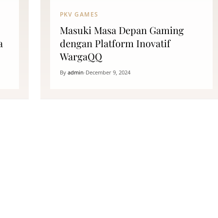
PKV GAMES
Masuki Masa Depan Gaming
a
dengan Platform Inovatif
WargaQQ
By
admin
December 9, 2024
•