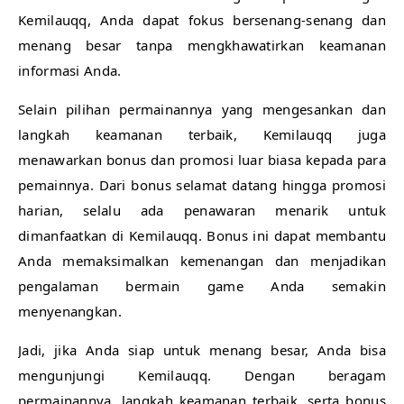
Kemilauqq, Anda dapat fokus bersenang-senang dan
menang besar tanpa mengkhawatirkan keamanan
informasi Anda.
Selain pilihan permainannya yang mengesankan dan
langkah keamanan terbaik, Kemilauqq juga
menawarkan bonus dan promosi luar biasa kepada para
pemainnya. Dari bonus selamat datang hingga promosi
harian, selalu ada penawaran menarik untuk
dimanfaatkan di Kemilauqq. Bonus ini dapat membantu
Anda memaksimalkan kemenangan dan menjadikan
pengalaman bermain game Anda semakin
menyenangkan.
Jadi, jika Anda siap untuk menang besar, Anda bisa
mengunjungi Kemilauqq. Dengan beragam
permainannya, langkah keamanan terbaik, serta bonus