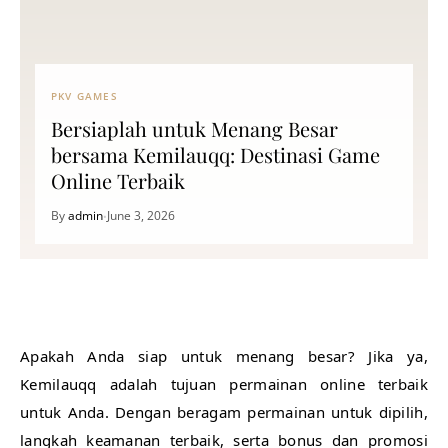
PKV GAMES
Bersiaplah untuk Menang Besar
bersama Kemilauqq: Destinasi Game
Online Terbaik
By
admin
June 3, 2026
•
Apakah Anda siap untuk menang besar? Jika ya,
Kemilauqq adalah tujuan permainan online terbaik
untuk Anda. Dengan beragam permainan untuk dipilih,
langkah keamanan terbaik, serta bonus dan promosi