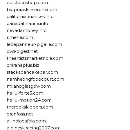
epictacoshop.com
biopuraskinserum.com
californiafinances.info
canadafinance.info
nevadamoney.info
rimene.com
ledepanneur-pigalle.com
dvd-digest.net
theartistsmarketnola.com
chiranaplus.biz
stackspancakebar.com
namheongfoodcourt.com
milanoglasgow.com
hallu-forte3.com
hallu-motion24.com
therockskippers.com
granfoss.net
allindiacafela.com
alpineskiracing2007.com