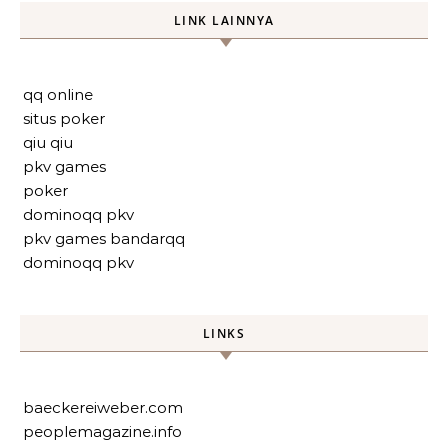
LINK LAINNYA
qq online
situs poker
qiu qiu
pkv games
poker
dominoqq pkv
pkv games bandarqq
dominoqq pkv
LINKS
baeckereiweber.com
peoplemagazine.info