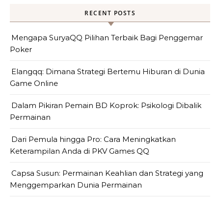
RECENT POSTS
Mengapa SuryaQQ Pilihan Terbaik Bagi Penggemar
Poker
Elangqq: Dimana Strategi Bertemu Hiburan di Dunia
Game Online
Dalam Pikiran Pemain BD Koprok: Psikologi Dibalik
Permainan
Dari Pemula hingga Pro: Cara Meningkatkan
Keterampilan Anda di PKV Games QQ
Capsa Susun: Permainan Keahlian dan Strategi yang
Menggemparkan Dunia Permainan