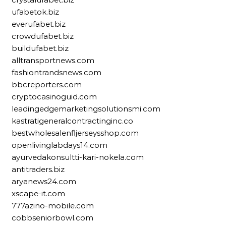
ufabetok.biz
everufabet.biz
crowdufabet.biz
buildufabet.biz
alltransportnews.com
fashiontrandsnews.com
bbcreporters.com
cryptocasinoguid.com
leadingedgemarketingsolutionsmi.com
kastratigeneralcontractinginc.co
bestwholesalenfljerseysshop.com
openlivinglabdays14.com
ayurvedakonsultti-kari-nokela.com
antitraders.biz
aryanews24.com
xscape-it.com
777azino-mobile.com
cobbseniorbowl.com