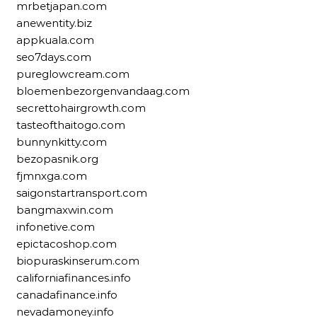
mrbetjapan.com
anewentity.biz
appkuala.com
seo7days.com
pureglowcream.com
bloemenbezorgenvandaag.com
secrettohairgrowth.com
tasteofthaitogo.com
bunnynkitty.com
bezopasnik.org
fjmnxga.com
saigonstartransport.com
bangmaxwin.com
infonetive.com
epictacoshop.com
biopuraskinserum.com
californiafinances.info
canadafinance.info
nevadamoney.info