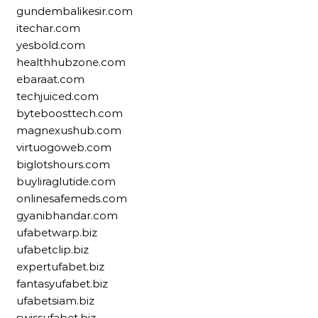
gundembalikesir.com
itechar.com
yesbold.com
healthhubzone.com
ebaraat.com
techjuiced.com
byteboosttech.com
magnexushub.com
virtuogoweb.com
biglotshours.com
buyliraglutide.com
onlinesafemeds.com
gyanibhandar.com
ufabetwarp.biz
ufabetclip.biz
expertufabet.biz
fantasyufabet.biz
ufabetsiam.biz
swissufabet.biz