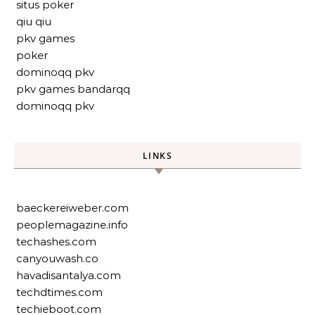
situs poker
qiu qiu
pkv games
poker
dominoqq pkv
pkv games bandarqq
dominoqq pkv
LINKS
baeckereiweber.com
peoplemagazine.info
techashes.com
canyouwash.co
havadisantalya.com
techdtimes.com
techieboot.com