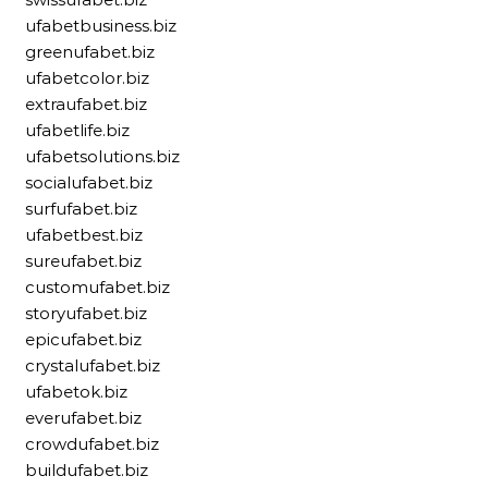
ufabetbusiness.biz
greenufabet.biz
ufabetcolor.biz
extraufabet.biz
ufabetlife.biz
ufabetsolutions.biz
socialufabet.biz
surfufabet.biz
ufabetbest.biz
sureufabet.biz
customufabet.biz
storyufabet.biz
epicufabet.biz
crystalufabet.biz
ufabetok.biz
everufabet.biz
crowdufabet.biz
buildufabet.biz