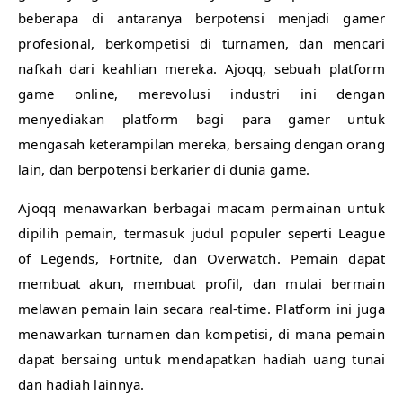
beberapa di antaranya berpotensi menjadi gamer
profesional, berkompetisi di turnamen, dan mencari
nafkah dari keahlian mereka. Ajoqq, sebuah platform
game online, merevolusi industri ini dengan
menyediakan platform bagi para gamer untuk
mengasah keterampilan mereka, bersaing dengan orang
lain, dan berpotensi berkarier di dunia game.
Ajoqq menawarkan berbagai macam permainan untuk
dipilih pemain, termasuk judul populer seperti League
of Legends, Fortnite, dan Overwatch. Pemain dapat
membuat akun, membuat profil, dan mulai bermain
melawan pemain lain secara real-time. Platform ini juga
menawarkan turnamen dan kompetisi, di mana pemain
dapat bersaing untuk mendapatkan hadiah uang tunai
dan hadiah lainnya.