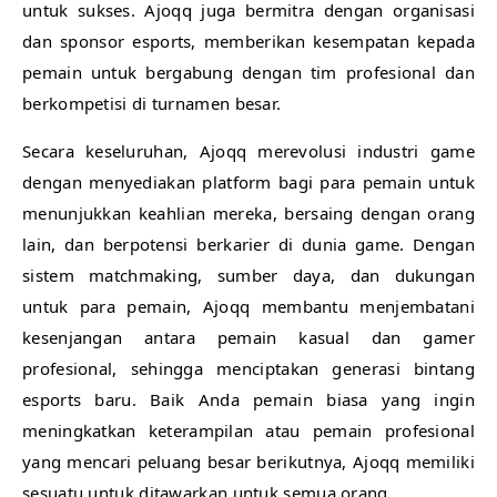
untuk sukses. Ajoqq juga bermitra dengan organisasi
dan sponsor esports, memberikan kesempatan kepada
pemain untuk bergabung dengan tim profesional dan
berkompetisi di turnamen besar.
Secara keseluruhan, Ajoqq merevolusi industri game
dengan menyediakan platform bagi para pemain untuk
menunjukkan keahlian mereka, bersaing dengan orang
lain, dan berpotensi berkarier di dunia game. Dengan
sistem matchmaking, sumber daya, dan dukungan
untuk para pemain, Ajoqq membantu menjembatani
kesenjangan antara pemain kasual dan gamer
profesional, sehingga menciptakan generasi bintang
esports baru. Baik Anda pemain biasa yang ingin
meningkatkan keterampilan atau pemain profesional
yang mencari peluang besar berikutnya, Ajoqq memiliki
sesuatu untuk ditawarkan untuk semua orang.