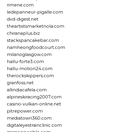
rimene.com
ledepanneur-pigalle.com
dvd-digest.net
theartistsmarketnola.com
chiranaplus.biz
stackspancakebar.com
namheongfoodcourt.com
milanoglasgow.com
hallu-forte3.com
hallu-motion24.com
therockskippers.com
granfoss.net
allindiacafela.com
alpineskiracing2007.com
casino-vulkan-online.net
pitrepower.com
mediatown360.com
digitaleyestrainclinic.com