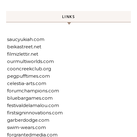
LINKS
saucyukiah.com
beikastreet.net
filmizlettir.net
ourmultiworlds.com
cooncreekclub.org
pegpufftimes.com
celestia-arts.com
forumchampions.com
bluebargames.com
festivaldelamalou.com
firstsigninnovations.com
garberdodge.com
swim-wears.com
forgrantedmedia.com