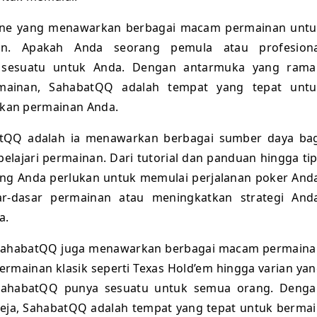
line yang menawarkan berbagai macam permainan untu
an. Apakah Anda seorang pemula atau profesiona
 sesuatu untuk Anda. Dengan antarmuka yang rama
mainan, SahabatQQ adalah tempat yang tepat untu
kan permainan Anda.
batQQ adalah ia menawarkan berbagai sumber daya ba
jari permainan. Dari tutorial dan panduan hingga ti
ang Anda perlukan untuk memulai perjalanan poker And
r-dasar permainan atau meningkatkan strategi Anda
a.
 SahabatQQ juga menawarkan berbagai macam permain
ermainan klasik seperti Texas Hold’em hingga varian ya
 SahabatQQ punya sesuatu untuk semua orang. Denga
eja, SahabatQQ adalah tempat yang tepat untuk berma