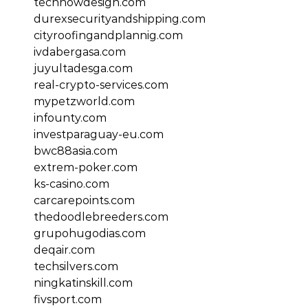
technowdesign.com
durexsecurityandshipping.com
cityroofingandplannig.com
ivdabergasa.com
juyultadesga.com
real-crypto-services.com
mypetzworld.com
infounty.com
investparaguay-eu.com
bwc88asia.com
extrem-poker.com
ks-casino.com
carcarepoints.com
thedoodlebreeders.com
grupohugodias.com
deqair.com
techsilvers.com
ningkatinskill.com
fivsport.com