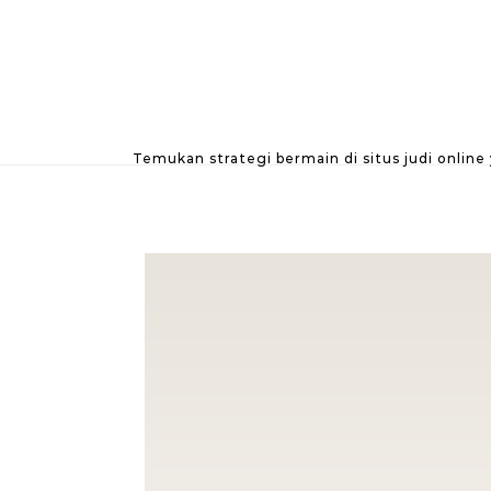
Skip to content
Temukan strategi bermain di situs judi onli