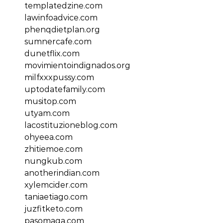
templatedzine.com
lawinfoadvice.com
phenqdietplan.org
sumnercafe.com
dunetflix.com
movimientoindignados.org
milfxxxpussy.com
uptodatefamily.com
musitop.com
utyam.com
lacostituzioneblog.com
ohyeea.com
zhitiemoe.com
nungkub.com
anotherindian.com
xylemcider.com
taniaetiago.com
juzfitketo.com
pasomaga.com