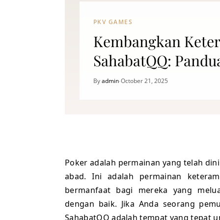
PKV GAMES
Kembangkan Keter
SahabatQQ: Pandu
By
admin
October 21, 2025
•
Poker adalah permainan yang telah dini
abad. Ini adalah permainan keteram
bermanfaat bagi mereka yang melu
dengan baik. Jika Anda seorang pemu
SahabatQQ adalah tempat yang tepat u