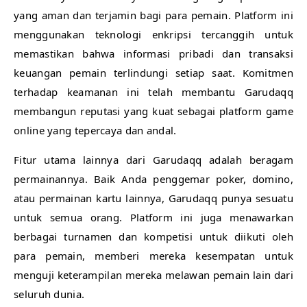
yang aman dan terjamin bagi para pemain. Platform ini
menggunakan teknologi enkripsi tercanggih untuk
memastikan bahwa informasi pribadi dan transaksi
keuangan pemain terlindungi setiap saat. Komitmen
terhadap keamanan ini telah membantu Garudaqq
membangun reputasi yang kuat sebagai platform game
online yang tepercaya dan andal.
Fitur utama lainnya dari Garudaqq adalah beragam
permainannya. Baik Anda penggemar poker, domino,
atau permainan kartu lainnya, Garudaqq punya sesuatu
untuk semua orang. Platform ini juga menawarkan
berbagai turnamen dan kompetisi untuk diikuti oleh
para pemain, memberi mereka kesempatan untuk
menguji keterampilan mereka melawan pemain lain dari
seluruh dunia.