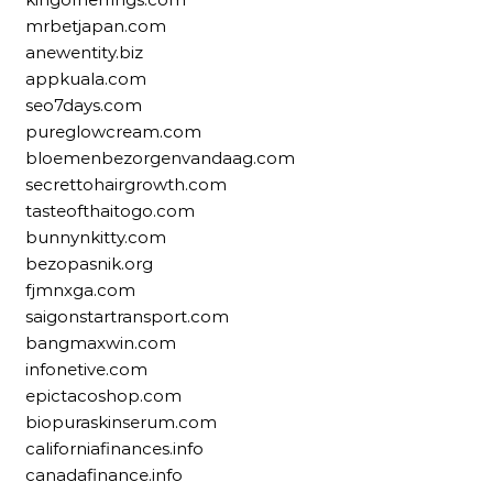
mrbetjapan.com
anewentity.biz
appkuala.com
seo7days.com
pureglowcream.com
bloemenbezorgenvandaag.com
secrettohairgrowth.com
tasteofthaitogo.com
bunnynkitty.com
bezopasnik.org
fjmnxga.com
saigonstartransport.com
bangmaxwin.com
infonetive.com
epictacoshop.com
biopuraskinserum.com
californiafinances.info
canadafinance.info