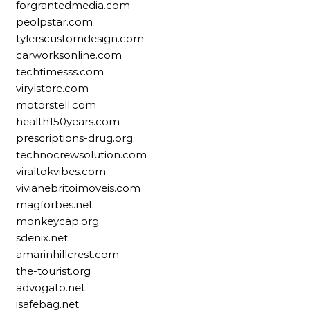
forgrantedmedia.com
peolpstar.com
tylerscustomdesign.com
carworksonline.com
techtimesss.com
virylstore.com
motorstell.com
health150years.com
prescriptions-drug.org
technocrewsolution.com
viraltokvibes.com
vivianebritoimoveis.com
magforbes.net
monkeycap.org
sdenix.net
amarinhillcrest.com
the-tourist.org
advogato.net
isafebag.net