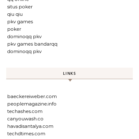
situs poker
qiu qiu
pkv games
poker
dominoqq pkv
pkv games bandarqq
dominoqq pkv
LINKS
baeckereiweber.com
peoplemagazine.info
techashes.com
canyouwash.co
havadisantalya.com
techdtimes.com