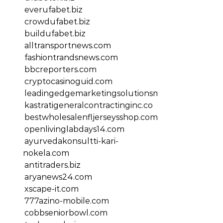
everufabet.biz
crowdufabet.biz
buildufabet.biz
alltransportnews.com
fashiontrandsnews.com
bbcreporters.com
cryptocasinoguid.com
leadingedgemarketingsolutionsmi.com
kastratigeneralcontractinginc.co
bestwholesalenfljerseysshop.com
openlivinglabdays14.com
ayurvedakonsultti-kari-
nokela.com
antitraders.biz
aryanews24.com
xscape-it.com
777azino-mobile.com
cobbseniorbowl.com