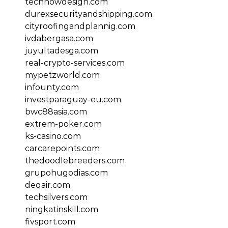
technowdesign.com
durexsecurityandshipping.com
cityroofingandplannig.com
ivdabergasa.com
juyultadesga.com
real-crypto-services.com
mypetzworld.com
infounty.com
investparaguay-eu.com
bwc88asia.com
extrem-poker.com
ks-casino.com
carcarepoints.com
thedoodlebreeders.com
grupohugodias.com
deqair.com
techsilvers.com
ningkatinskill.com
fivsport.com