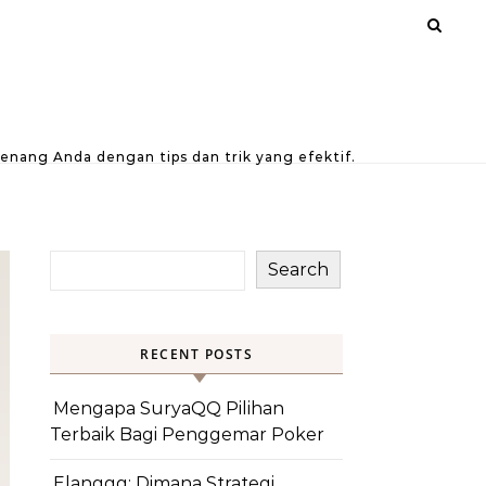
nang Anda dengan tips dan trik yang efektif.
Search
RECENT POSTS
Mengapa SuryaQQ Pilihan
Terbaik Bagi Penggemar Poker
Elangqq: Dimana Strategi