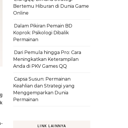
Bertemu Hiburan di Dunia Game
Online
Dalam Pikiran Pemain BD
Koprok: Psikologi Dibalik
Permainan
Dari Pemula hingga Pro: Cara
Meningkatkan Keterampilan
Anda di PKV Games QQ
Capsa Susun: Permainan
Keahlian dan Strategi yang
Menggemparkan Dunia
g
Permainan
k
n-
LINK LAINNYA