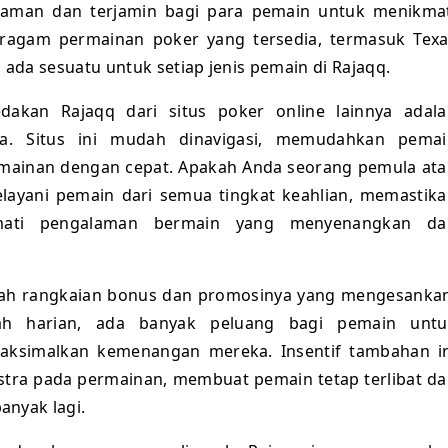
 aman dan terjamin bagi para pemain untuk menikmat
ragam permainan poker yang tersedia, termasuk Tex
 ada sesuatu untuk setiap jenis pemain di Rajaqq.
akan Rajaqq dari situs poker online lainnya adala
. Situs ini mudah dinavigasi, memudahkan pemai
ainan dengan cepat. Apakah Anda seorang pemula ata
layani pemain dari semua tingkat keahlian, memastik
mati pengalaman bermain yang menyenangkan da
dalah rangkaian bonus dan promosinya yang mengesanka
ah harian, ada banyak peluang bagi pemain untu
ksimalkan kemenangan mereka. Insentif tambahan in
tra pada permainan, membuat pemain tetap terlibat d
anyak lagi.