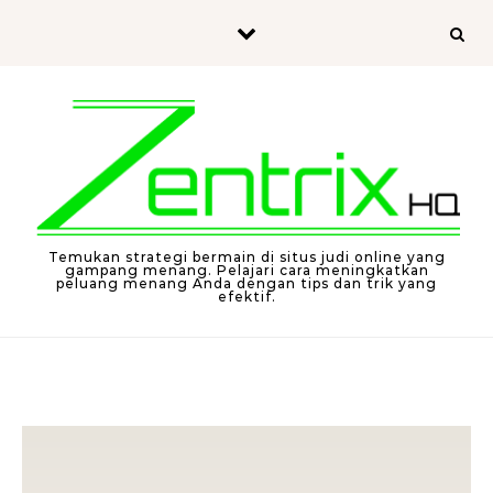
Skip to content
Temukan strategi bermain di situs judi online yang
gampang menang. Pelajari cara meningkatkan
peluang menang Anda dengan tips dan trik yang
efektif.