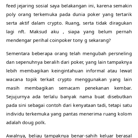
feed jejaring sosial saya belakangan ini, karena semakin
poly orang terkemuka pada dunia poker yang tertarik
serta aktif dalam crypto. Ruang, serta tidak diragukan
lagi nft. Maksud aku , siapa yang belum pernah
mendengar perihal coinpoker tony g sekarang?
Sementara beberapa orang telah mengubah persneling
dan sepenuhnya beralih dari poker, yang lain tampaknya
lebih membagikan keingintahuan informal atau lewat
wacana topik terkait crypto menggunakan yang lain
masih membagikan semacam penekanan kembar.
Sejujurnya ada terlalu banyak nama buat disebutkan
pada sini sebagai contoh dari kenyataan tadi, tetapi satu
individu terkemuka yang pantas menerima ruang kolom
adalah doug polk.
Awalnya, beliau tampaknya benar-sahih keluar berasal