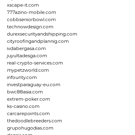
xscape-it.com
777azino-mobile.com
cobbseniorbowl.com
technowdesign.com
durexsecurityandshipping.com
cityroofingandplannig.com
ivdabergasa.com
juyultadesga.com
real-crypto-services.com
mypetzworld.com
infounty.com
investparaguay-eu.com
bwc88asia.com
extrem-poker.com
ks-casino.com
carcarepoints.com
thedoodlebreeders.com
grupohugodias.com