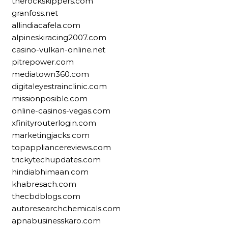
therockskippers.com
granfoss.net
allindiacafela.com
alpineskiracing2007.com
casino-vulkan-online.net
pitrepower.com
mediatown360.com
digitaleyestrainclinic.com
missionposible.com
online-casinos-vegas.com
xfinityrouterlogin.com
marketingjacks.com
topappliancereviews.com
trickytechupdates.com
hindiabhimaan.com
khabresach.com
thecbdblogs.com
autoresearchchemicals.com
apnabusinesskaro.com