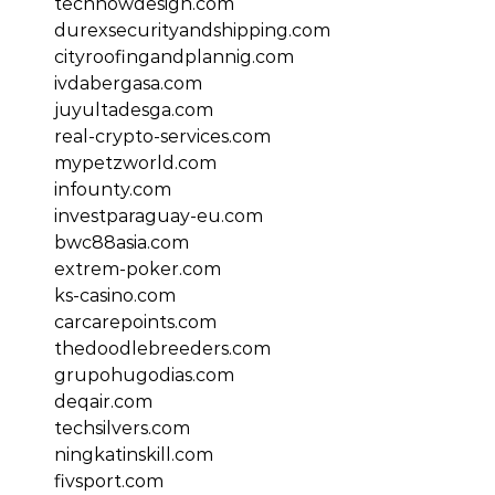
technowdesign.com
durexsecurityandshipping.com
cityroofingandplannig.com
ivdabergasa.com
juyultadesga.com
real-crypto-services.com
mypetzworld.com
infounty.com
investparaguay-eu.com
bwc88asia.com
extrem-poker.com
ks-casino.com
carcarepoints.com
thedoodlebreeders.com
grupohugodias.com
deqair.com
techsilvers.com
ningkatinskill.com
fivsport.com