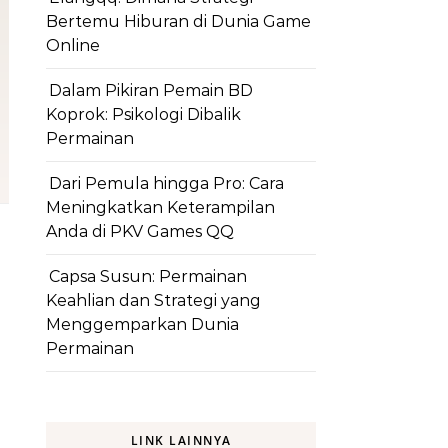
Bertemu Hiburan di Dunia Game
Online
Dalam Pikiran Pemain BD
Koprok: Psikologi Dibalik
Permainan
Dari Pemula hingga Pro: Cara
Meningkatkan Keterampilan
Anda di PKV Games QQ
Capsa Susun: Permainan
Keahlian dan Strategi yang
Menggemparkan Dunia
Permainan
LINK LAINNYA