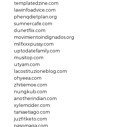
templatedzine.com
lawinfoadvice.com
phenqdietplan.org
sumnercafe.com
dunetflix.com
movimientoindignados.org
milfxxxpussy.com
uptodatefamily.com
musitop.com
utyam.com
lacostituzioneblog.com
ohyeea.com
zhitiemoe.com
nungkub.com
anotherindian.com
xylemcider.com
taniaetiago.com
juzfitketo.com
pasomaga.com